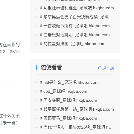
🍢阿根廷vs玻利维亚_足球吧 hkqba.com
🍢东京奥运会男子百米决赛成绩_足球吧 hkqba.com
🍢一首歌倾诉所有_足球吧 hkqba.com
🍢白岩松对话姚明_足球吧 hkqba.com
🍢乌拉圭对法国_足球吧 hkqba.com
你现在面临的
2
随便看看
换一换
🍢nbl是什么_足球吧 hkqba.com
🍢cp2_足球吧 hkqba.com
🍢国安夺冠_足球吧 hkqba.com
🍢郎平离任后第一站_足球吧 hkqba.com
底什么关系
🍢恩耶亚马_足球吧 hkqba.com
目录一览：
🍢当代年轻人一根头发25块_足球吧 hkqba.com