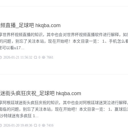
频直播_足球吧 hkqba.com
享世界杯视频直播的知识，其中也会对世界杯视频直播软件进行解释，如
的问题，别忘了关注本站，现在开始吧！本文目录一览： 1、手机怎么看c
、哪里可以看u17...
2026-01-21 11:56:32
0
7661
迷街头疯狂庆祝_足球吧 hkqba.com
享阿根廷球迷街头疯狂庆祝的知识，其中也会对阿根廷球迷哭泣进行解释
面临的问题，别忘了关注本站，现在开始吧！本文目录一览： 1、赢球后
赢球后沙特球迷有多疯狂 1...
2026-01-20 19:49:36
0
7416