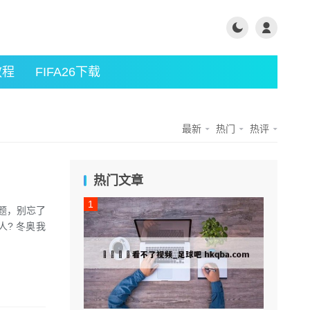
教程
FIFA26下载
最新
热门
热评
热门文章
题，别忘了
奥我