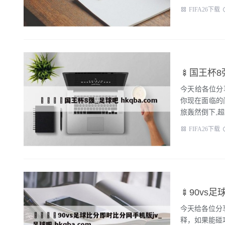
FIFA26下载
🍢国王杯8强
今天给各位分
你现在面临的
旅轰然倒下,超
FIFA26下载
🍢90vs
今天给各位分
释，如果能碰