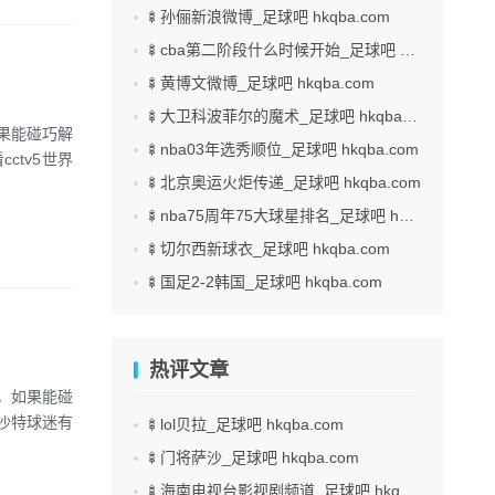
🍢孙俪新浪微博_足球吧 hkqba.com
🍢cba第二阶段什么时候开始_足球吧 hkqba.com
🍢黄博文微博_足球吧 hkqba.com
🍢大卫科波菲尔的魔术_足球吧 hkqba.com
果能碰巧解
🍢nba03年选秀顺位_足球吧 hkqba.com
ctv5世界
🍢北京奥运火炬传递_足球吧 hkqba.com
🍢nba75周年75大球星排名_足球吧 hkqba.com
🍢切尔西新球衣_足球吧 hkqba.com
🍢国足2-2韩国_足球吧 hkqba.com
热评文章
，如果能碰
沙特球迷有
🍢lol贝拉_足球吧 hkqba.com
🍢门将萨沙_足球吧 hkqba.com
🍢海南电视台影视剧频道_足球吧 hkqba.com