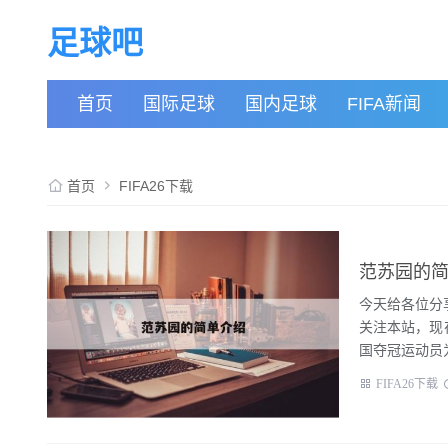
足球吧
首页
国际足球
国内足球
FIFA新闻
首页
FIFA26下载
范苏园的
今天给各位分
关注本站，现在
国夺冠运动员为
FIFA26下载