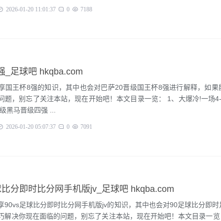
2026-01-20 11:01:37
0
7188
_足球吧 hkqba.com
享国王杯8强的知识，其中也会对巴萨20晋级国王杯8强进行解释，如果
问题，别忘了关注本站，现在开始吧！本文目录一览： 1、大爆冷!一场4
级黑马晋级四强 ...
2026-01-20 05:07:37
0
7091
足球比分即时比分网手机版jv_足球吧 hkqba.com
享90vs足球比分即时比分网手机版jv的知识，其中也会对90足球比分即
巧解决你现在面临的问题，别忘了关注本站，现在开始吧！本文目录一览：