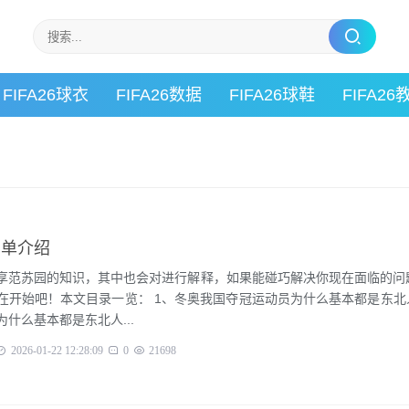
FIFA26球衣
FIFA26数据
FIFA26球鞋
FIFA26
简单介绍
享范苏园的知识，其中也会对进行解释，如果能碰巧解决你现在面临的问
开始吧！本文目录一览： 1、冬奥我国夺冠运动员为什么基本都是东北人? 冬
什么基本都是东北人...
2026-01-22 12:28:09
0
21698