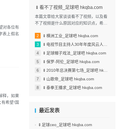
🍢看不了视频_足球吧 hkqba.com
本篇文章给大家谈谈看不了视频，以及看
不了视频是什么原因对应的知识点，希望
望对各位有
对各位有所帮助，不要忘了收藏本站喔。
字表上假名
🍢横洲工业_足球吧 hkqba.com
本文目录一览： 1、我手机...
🍢电视节目主持人30年年度风云人物_足球吧 hkqba.com
🍢足球帽子戏法_足球吧 hkqba.com
🍢保罗-阿伦_足球吧 hkqba.com
🍢2010年总决赛第七场_足球吧 hkqba.com
🍢山歌帝_足球吧 hkqba.com
🍢泰拳王播求_足球吧 hkqba.com
解释，如果
有希望!国
最近发表
🍢足球ceo_足球吧 hkqba.com