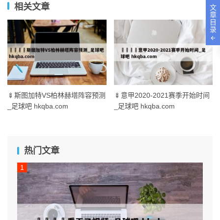
相关文章
文
章
目
录
🍢斯图加特VS柏林赫塔阵容预测
🍢意甲2020-2021赛季开始时间
_足球吧 hkqba.com
_足球吧 hkqba.com
热门文章