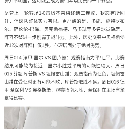
势并不明显，这可能会成为他们本场比赛的一个弱点。
尽管上一轮客场1-0击败不莱梅终结三连败，状态有所回
升，但球队整体实力有限。更严峻的是，多施、施特罗布
尔、萨伦伦-巴泽、奥克斯福德、乌多凯等多名球员缺席，
阵容不整进一步削弱了战斗力。此外，历史交锋中奥格斯堡
近12次对阵拜仁仅1胜，心理层面处于绝对劣势。
周日014 法甲 里尔 VS 图卢兹：观赛指南为平/让平，比赛
结果可能较为接近，里尔小胜或平局的可能性较大。周日
015 芬超 库普斯 VS 坦佩雷山猫：观赛指南为让负，坦佩雷
山猫在受让时更有可能不败，库普斯取胜不易。周日016 德
甲 圣保利 VS 奥格斯堡：观赛指南为胜，圣保利在主场有望
赢得比赛。