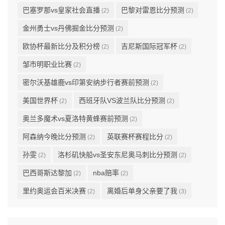
巴塞罗那vs皇家社会直播
巴黎对雷恩比分预测
(2)
(2)
金州勇士vs丹佛掘金比分预测
(2)
欧协杯最新比分及积分榜
吉尼斯国际冠军杯
(2)
(2)
邹市明职业比赛
(2)
密尔沃基雄鹿vs印第安纳步行者赛前预测
(2)
美国世界杯
西班牙队VS波兰队比分预测
(2)
(2)
奥兰多魔术vs夏洛特黄蜂赛前预测
(2)
阿森纳今晚比分预测
英联赛杯赛程比分
(2)
(2)
孙雯
洛杉矶快船vs圣安东尼奥马刺比分预测
(2)
(2)
巴西哥斯达黎加
nba赔率
(2)
(2)
里约奥运会百米决赛
离婚后单身父亲要了我
(2)
(3)