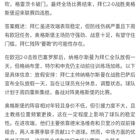
吹，格雷茨卡破门。最终全场比赛结束，拜仁2-0战胜奥格
斯堡迎来联赛四连胜。
答案概述：拜仁虽进攻端表现稳定，但防线伤病严重且下周
有欧冠任务，奥格斯堡主场防守强劲、战意十足，有望守住
门槛，拜仁残阵“要跪”的可能性存在。
在欧冠2-0击败巴塞罗那后，纳格尔斯曼为拜仁全队放假一
天，但格纳布里、特尔和申克仍主动前往训练场加练。以下
是具体信息：放假安排：拜仁主帅纳格尔斯曼在战胜巴萨后
宣布全队放假一天，旨在让球员充分休息，调整状态。球队
计划于周四重新集结，备战对阵奥格斯堡的比赛。
奥格斯堡的阵容相对年轻且身价不低，但引援力度不大，且
主教练位置频繁更换，这在一定程度上影响了球队的稳定
性。在进攻端，他们主要依靠德米洛维奇和贝里沙的双前锋
组合，两人本赛季联手贡献11个进球。然而，中场方面的优