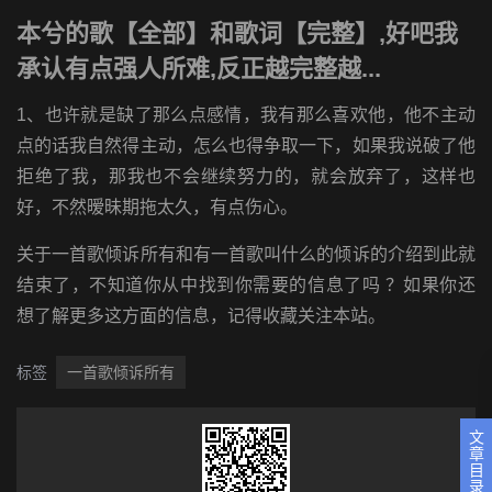
本兮的歌【全部】和歌词【完整】,好吧我
承认有点强人所难,反正越完整越...
1、也许就是缺了那么点感情，我有那么喜欢他，他不主动
点的话我自然得主动，怎么也得争取一下，如果我说破了他
拒绝了我，那我也不会继续努力的，就会放弃了，这样也
好，不然暧昧期拖太久，有点伤心。
关于一首歌倾诉所有和有一首歌叫什么的倾诉的介绍到此就
结束了，不知道你从中找到你需要的信息了吗 ？如果你还
想了解更多这方面的信息，记得收藏关注本站。
标签
一首歌倾诉所有
文
章
目
录