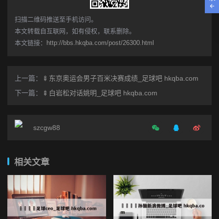
​扫描二维码推送至手机访问。
本文转载自互联网，如有侵权，联系删除。
本文链接：
http://bbs.hkqba.com/post/26300.html
上一篇：
🍢东京奥运会男子百米决赛成绩_足球吧 hkqba.com
下一篇：
🍢白岩松对话姚明_足球吧 hkqba.com
szcgw88
相关文章