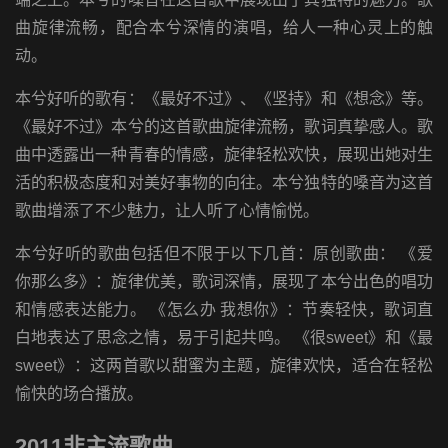
曲旋律流畅，配合本兮深情的演唱，给人一种心灵上的触
动。
本兮好听的歌有：《最好不过》、《坚持》和《想念》等。
《最好不过》本兮的这首歌曲旋律流畅，歌词真挚感人。歌
曲中透露出一种青春的情感，旋律轻松欢快，展现出她对生
活的积极态度和对美好事物的向往。本兮独特的嗓音为这首
歌曲增添了不少魅力，让人听了心情愉悦。
本兮好听的歌曲包括但不限于以下几首：原创歌曲： 《爱
你那么多》：旋律优美，歌词深情，展现了本兮出色的唱功
和情感表达能力。 《怎么办 我想你》：节奏轻快，歌词直
白地表达了思念之情，易于引起共鸣。 《很sweet》和《最
sweet》：这两首歌以甜蜜为主题，旋律欢快，适合在轻松
愉快的场合播放。
2011非主流歌曲