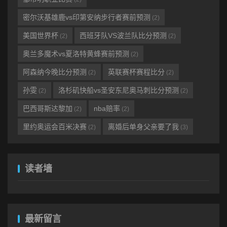
密尔沃基雄鹿vs印第安纳步行者赛前预测
(2)
美国世界杯
西班牙队VS波兰队比分预测
(2)
(2)
奥兰多魔术vs夏洛特黄蜂赛前预测
(2)
阿森纳今晚比分预测
英联赛杯赛程比分
(2)
(2)
孙雯
洛杉矶快船vs圣安东尼奥马刺比分预测
(2)
(2)
巴西哥斯达黎加
nba赔率
(2)
(2)
里约奥运会百米决赛
离婚后单身父亲要了我
(2)
(3)
读者墙
最新留言