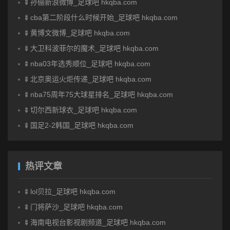
🍢孙俪新浪微博_足球吧 hkqba.com
🍢cba第二阶段什么时候开始_足球吧 hkqba.com
🍢黄博文微博_足球吧 hkqba.com
🍢大卫科波菲尔的魔术_足球吧 hkqba.com
🍢nba03年选秀顺位_足球吧 hkqba.com
🍢北京奥运火炬传递_足球吧 hkqba.com
🍢nba75周年75大球星排名_足球吧 hkqba.com
🍢切尔西新球衣_足球吧 hkqba.com
🍢国足2-2韩国_足球吧 hkqba.com
热评文章
🍢lol贝拉_足球吧 hkqba.com
🍢门将萨沙_足球吧 hkqba.com
🍢海南电视台影视剧频道_足球吧 hkqba.com