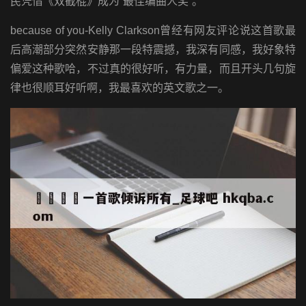
民凭借《双截棍》成为“最佳编曲人奖”。
because of you-Kelly Clarkson曾经有网友评论说这首歌最
后高潮部分突然安静那一段特震撼，我深有同感，我好象特
偏爱这种歌哈，不过真的很好听，有力量，而且开头几句旋
律也很顺耳好听啊，我最喜欢的英文歌之一。