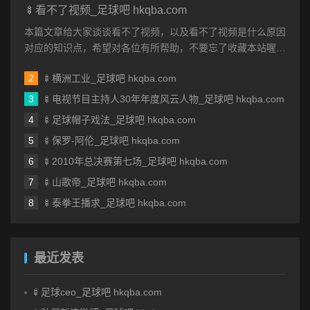
🍢看不了视频_足球吧 hkqba.com
本篇文章给大家谈谈看不了视频，以及看不了视频是什么原因
对应的知识点，希望对各位有所帮助，不要忘了收藏本站喔。
本文目录一览： 1、我手机...
🍢横洲工业_足球吧 hkqba.com
🍢电视节目主持人30年年度风云人物_足球吧 hkqba.com
🍢足球帽子戏法_足球吧 hkqba.com
🍢保罗-阿伦_足球吧 hkqba.com
🍢2010年总决赛第七场_足球吧 hkqba.com
🍢山歌帝_足球吧 hkqba.com
🍢泰拳王播求_足球吧 hkqba.com
最近发表
🍢足球ceo_足球吧 hkqba.com