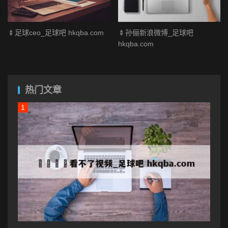
🍢足球ceo_足球吧 hkqba.com
🍢孙俪新浪微博_足球吧
hkqba.com
热门文章