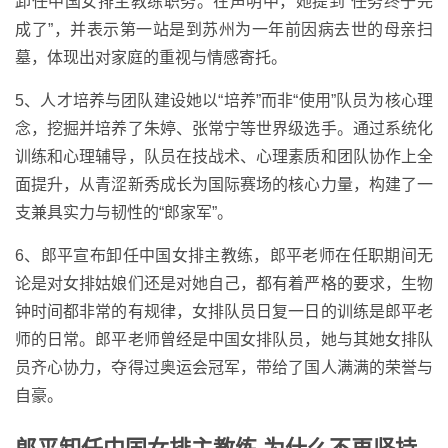
卸任中国女排主教练职务。在声明中，她提到“任务终于完
成了”，并表示第一站是到苏州为一年前因病去世的母亲扫
墓，体现出对家庭的重视与情感寄托。
5、人才培养与团队建设她以“培养”而非“使用”队员为核心理
念，挖掘并培养了朱婷、张常宁等世界级选手。通过系统化
训练和心理辅导，队员在技战术、心理素质和团队协作上全
面提升，从青涩新秀成长为国际赛场的核心力量，构建了一
支兼具实力与韧性的“郎家军”。
6、郎平宣布卸任中国女排主教练，郎平老师在任职期间无
论是对女排姑娘们还是对她自己，都有着严格的要求，生物
钟时间都非常的有规律，女排队员日复一日的训练是郎平老
师的日常。郎平老师曾经是中国女排队员，她与其她女排队
员齐心协力，夺得过奥运会冠军，带给了国人满满的荣誉与
自豪。