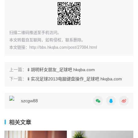
​扫描二维码推送至手机访问。
本文转载自互联网，如有侵权，联系删除。
本文链接：
http://bbs.hkqba.com/post/27084.html
上一篇：
🍢胡明轩女朋友_足球吧 hkqba.com
下一篇：
🍢实况足球2013电脑键盘操作_足球吧 hkqba.com
szcgw88
相关文章