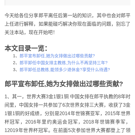
今天给各位分享郎平离任后第一站的知识，其中也会对郎平
上任进行解释，如果能碰巧解决你现在面临的问题，别忘了
关注本站，现在开始吧！
本文目录一览：
1、
郎平宣布卸任,她为女排做出过哪些贡献?
2、
郎平卸任中国女排主教练,为什么不再坚持三年?
3、
郎平卸任总教练,能领多少退休金?享受什么待遇?
郎平宣布卸任,她为女排做出过哪些贡献?
1、其一，世界大赛3金1银1铜 中国女排在郎平执教的8年时
间里，中国女排一共参加了6次世界女排三大赛，收获了3金
1银1铜的好成绩，分别是2014年世锦赛亚军，2015年世界
杯冠军，2016年里约奥运会冠军，2018年世锦赛季军，
12019年世界杯冠军。在前面5次参加世界大赛都登上了领