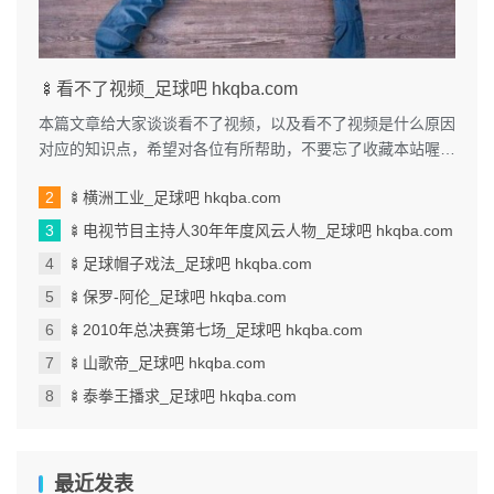
🍢看不了视频_足球吧 hkqba.com
本篇文章给大家谈谈看不了视频，以及看不了视频是什么原因
对应的知识点，希望对各位有所帮助，不要忘了收藏本站喔。
本文目录一览： 1、我手机...
🍢横洲工业_足球吧 hkqba.com
🍢电视节目主持人30年年度风云人物_足球吧 hkqba.com
🍢足球帽子戏法_足球吧 hkqba.com
🍢保罗-阿伦_足球吧 hkqba.com
🍢2010年总决赛第七场_足球吧 hkqba.com
🍢山歌帝_足球吧 hkqba.com
🍢泰拳王播求_足球吧 hkqba.com
最近发表