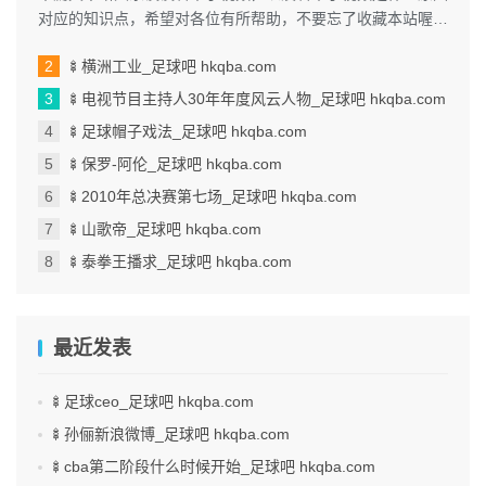
对应的知识点，希望对各位有所帮助，不要忘了收藏本站喔。
本文目录一览： 1、我手机...
🍢横洲工业_足球吧 hkqba.com
🍢电视节目主持人30年年度风云人物_足球吧 hkqba.com
🍢足球帽子戏法_足球吧 hkqba.com
🍢保罗-阿伦_足球吧 hkqba.com
🍢2010年总决赛第七场_足球吧 hkqba.com
🍢山歌帝_足球吧 hkqba.com
🍢泰拳王播求_足球吧 hkqba.com
最近发表
🍢足球ceo_足球吧 hkqba.com
🍢孙俪新浪微博_足球吧 hkqba.com
🍢cba第二阶段什么时候开始_足球吧 hkqba.com