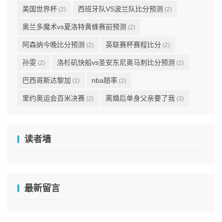
美国世界杯
西班牙队VS波兰队比分预测
(2)
(2)
奥兰多魔术vs夏洛特黄蜂赛前预测
(2)
阿森纳今晚比分预测
英联赛杯赛程比分
(2)
(2)
孙雯
洛杉矶快船vs圣安东尼奥马刺比分预测
(2)
(2)
巴西哥斯达黎加
nba赔率
(2)
(2)
里约奥运会百米决赛
离婚后单身父亲要了我
(2)
(3)
读者墙
最新留言