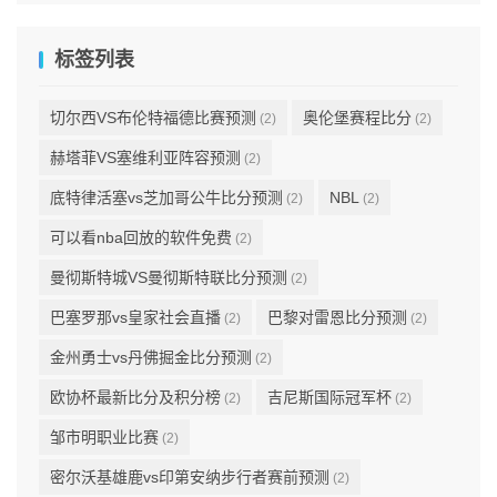
标签列表
切尔西VS布伦特福德比赛预测
奥伦堡赛程比分
(2)
(2)
赫塔菲VS塞维利亚阵容预测
(2)
底特律活塞vs芝加哥公牛比分预测
NBL
(2)
(2)
可以看nba回放的软件免费
(2)
曼彻斯特城VS曼彻斯特联比分预测
(2)
巴塞罗那vs皇家社会直播
巴黎对雷恩比分预测
(2)
(2)
金州勇士vs丹佛掘金比分预测
(2)
欧协杯最新比分及积分榜
吉尼斯国际冠军杯
(2)
(2)
邹市明职业比赛
(2)
密尔沃基雄鹿vs印第安纳步行者赛前预测
(2)