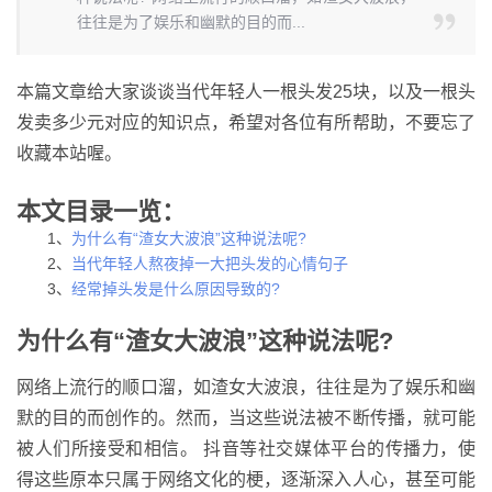
往往是为了娱乐和幽默的目的而...
本篇文章给大家谈谈当代年轻人一根头发25块，以及一根头
发卖多少元对应的知识点，希望对各位有所帮助，不要忘了
收藏本站喔。
本文目录一览：
1、
为什么有“渣女大波浪”这种说法呢?
2、
当代年轻人熬夜掉一大把头发的心情句子
3、
经常掉头发是什么原因导致的?
为什么有“渣女大波浪”这种说法呢?
网络上流行的顺口溜，如渣女大波浪，往往是为了娱乐和幽
默的目的而创作的。然而，当这些说法被不断传播，就可能
被人们所接受和相信。 抖音等社交媒体平台的传播力，使
得这些原本只属于网络文化的梗，逐渐深入人心，甚至可能