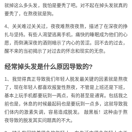
就掉这么多头发，我怕是要秃了吧。对不起在掉头发就真的
要秃了，在熬夜就是狗。
4、关关难过关关过，夜夜难熬夜夜熬，描述了在深夜的挣
扎与坚持。有些人渴望逃离手机，痛快的睡眠成为他们的心
愿，而倒满深夜的酒则暗示了内心的苦涩。回不去的过去，
醒不来的当初揭示了对过去的怀念和现实的无奈。
经常掉头发是什么原因导致的?
1、我觉得真正导致我们年轻人脱发最关键的因素就是熬夜
了，现在年轻人都喜欢报复性熬夜，不管是上班还是下班，
基本上玩手机都要玩到一两点，有的甚至是通宵。包括我之
前也是，休息的时候最起码也是要玩到一点多，这就导致我
们体内的激素失调，容易造成脱发。 敲黑板！这种由于熬
夜导致的脱发其实问题真的不大。