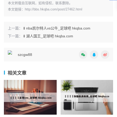
本文转载自互联网，如有侵权，联系删除。
本文链接：
http://bbs.hkqba.com/post/27462.html
上一篇：
🍢nba凯尔特人vs公牛_足球吧 hkqba.com
下一篇：
🍢湖人国王_足球吧 hkqba.com
szcgw88
相关文章