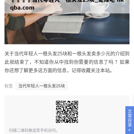
关于当代年轻人一根头发25块和一根头发卖多少元的介绍到
此就结束了，不知道你从中找到你需要的信息了吗 ？如果
你还想了解更多这方面的信息，记得收藏关注本站。
标签
当代年轻人一根头发25块
文
章
目
录
​扫描二维码推送至手机访问。