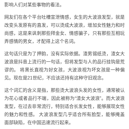
影响人们对某些事物的看法。
网友们在各个平台吐槽宣泄情感，女生的大波浪发型，就是
改变头发原有的直发，可以烫成大波浪，增加女性魅力和时
尚感，这是来讽刺那些拜金女、情感骗子，只有那些互相玩
弄感情的男女，才配得上这个名词。
这句话只是为了押韵，没有实际依据。渣男锡纸烫，渣女大
波浪是抖音上流行的一句话，但将发型与人的品行挂钩是荒
谬的。 将黑长直视为好女孩，大波浪视为坏女孩是一种偏
见。现在是21世纪，不应该还持有这种守旧观念。
这个词汇的含义是指，那些烫大波浪头发的女性，通常被认
为花心或者品行不端，因此被称为“渣女大波浪”。而大波浪
发型，在过去非常流行，特别适合长发女性，能够展现女性
的魅力和性感。 大波浪发型几乎适合所有脸型，能够掩盖
面部缺陷，在中国迅速流行起来。