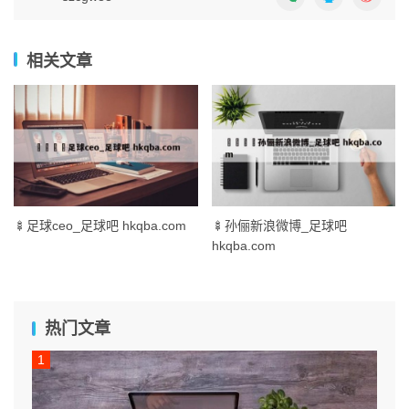
相关文章
🍢足球ceo_足球吧 hkqba.com
🍢孙俪新浪微博_足球吧
hkqba.com
热门文章