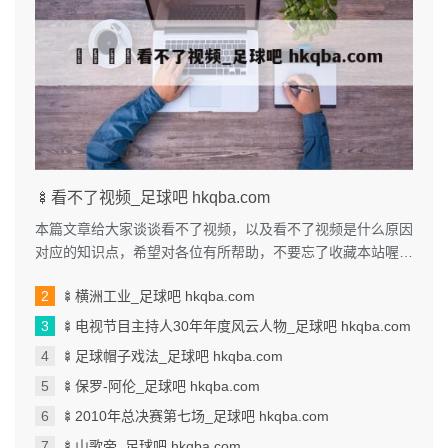
🍢看不了视频_足球吧 hkqba.com
本篇文章给大家谈谈看不了视频，以及看不了视频是什么原因
对应的知识点，希望对各位有所帮助，不要忘了收藏本站喔。
本文目录一览： 1、我手机...
🍢横洲工业_足球吧 hkqba.com
🍢电视节目主持人30年年度风云人物_足球吧 hkqba.com
🍢足球帽子戏法_足球吧 hkqba.com
🍢保罗-阿伦_足球吧 hkqba.com
🍢2010年总决赛第七场_足球吧 hkqba.com
🍢山歌帝_足球吧 hkqba.com