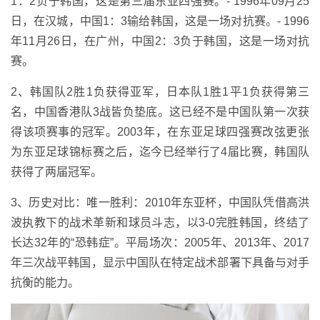
1：2负于韩国，这是第三届东亚四强赛。- 1996年09月25
日，在汉城，中国1：3输给韩国，这是一场对抗赛。- 1996
年11月26日，在广州，中国2：3负于韩国，这是一场对抗
赛。
2、韩国队2胜1负获得亚军，日本队1胜1平1负获得第三
名，中国香港队3战皆负垫底。这已经不是中国队第一次获
得该项赛事的冠军。2003年，在东亚足球四强赛改弦更张
为东亚足球锦标赛之后，迄今已经举行了4届比赛，韩国队
获得了两届冠军。
3、历史对比：唯一胜利：2010年东亚杯，中国队凭借高洪
波执教下的战术革新和球员斗志，以3-0完胜韩国，终结了
长达32年的“恐韩症”。平局场次：2005年、2013年、2017
年三次战平韩国，显示中国队在特定战术部署下具备与对手
抗衡的能力。