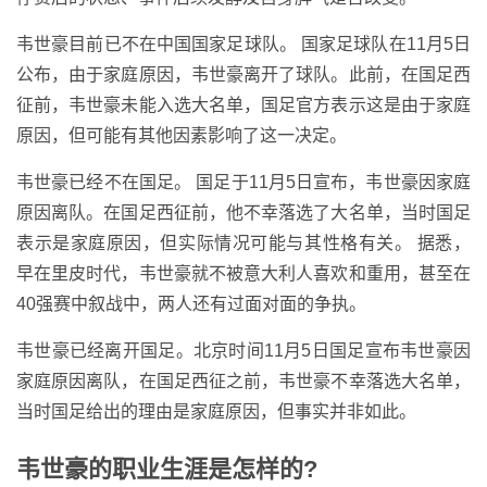
韦世豪目前已不在中国国家足球队。 国家足球队在11月5日
公布，由于家庭原因，韦世豪离开了球队。此前，在国足西
征前，韦世豪未能入选大名单，国足官方表示这是由于家庭
原因，但可能有其他因素影响了这一决定。
韦世豪已经不在国足。 国足于11月5日宣布，韦世豪因家庭
原因离队。在国足西征前，他不幸落选了大名单，当时国足
表示是家庭原因，但实际情况可能与其性格有关。 据悉，
早在里皮时代，韦世豪就不被意大利人喜欢和重用，甚至在
40强赛中叙战中，两人还有过面对面的争执。
韦世豪已经离开国足。北京时间11月5日国足宣布韦世豪因
家庭原因离队，在国足西征之前，韦世豪不幸落选大名单，
当时国足给出的理由是家庭原因，但事实并非如此。
韦世豪的职业生涯是怎样的?