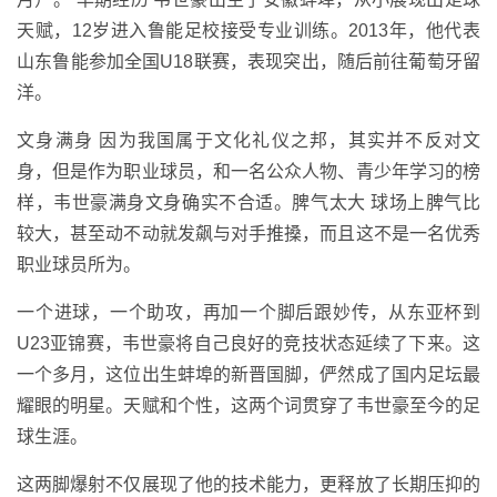
天赋，12岁进入鲁能足校接受专业训练。2013年，他代表
山东鲁能参加全国U18联赛，表现突出，随后前往葡萄牙留
洋。
文身满身 因为我国属于文化礼仪之邦，其实并不反对文
身，但是作为职业球员，和一名公众人物、青少年学习的榜
样，韦世豪满身文身确实不合适。脾气太大 球场上脾气比
较大，甚至动不动就发飙与对手推搡，而且这不是一名优秀
职业球员所为。
一个进球，一个助攻，再加一个脚后跟妙传，从东亚杯到
U23亚锦赛，韦世豪将自己良好的竞技状态延续了下来。这
一个多月，这位出生蚌埠的新晋国脚，俨然成了国内足坛最
耀眼的明星。天赋和个性，这两个词贯穿了韦世豪至今的足
球生涯。
这两脚爆射不仅展现了他的技术能力，更释放了长期压抑的