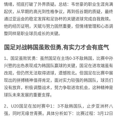
情绪，彻底打破了外界质疑。总结：韦世豪的职业生涯充满
起伏，从早期的高光到性格争议，再到低谷期的质疑，最终
通过亚运会的稳定发挥和足协杯的关键进球完成自我救赎。
他的经历证明，天赋与努力固然重要，但情绪管理和心态调
整同样是职业球员成长的关键。
国足对战韩国虽败但勇,有实力才会有底气
1、国足虽败犹勇：虽然国足在主场0-3不敌韩国，比赛中孙
兴慜的出色表现成为韩国队赢球的关键，国足在进攻端虽有
改观，但仍然无法取得进球，遗憾败北。但国足在比赛中展
现出的拼搏精神值得肯定，面对实力较强的韩国队，球员们
没有放弃，积极调整战术，努力争取进攻机会，这种精神是
球队未来发展的重要支撑。
2、U20国足在加时赛中1：3不敌韩国队，止步亚洲杯八
强，同时无缘世青赛。具体分析如下：比赛过程：3月12日