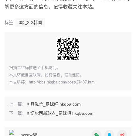
解更多这方面的信息，记得收藏关注本站。
标签
国足2-2韩国
​扫描二维码推送至手机访问。
本文转载自互联网，如有侵权，联系删除。
本文链接：
http://bbs.hkqba.com/post/27487.html
上一篇：
🍢具滋哲_足球吧 hkqba.com
下一篇：
🍢切尔西新球衣_足球吧 hkqba.com
szcgw88