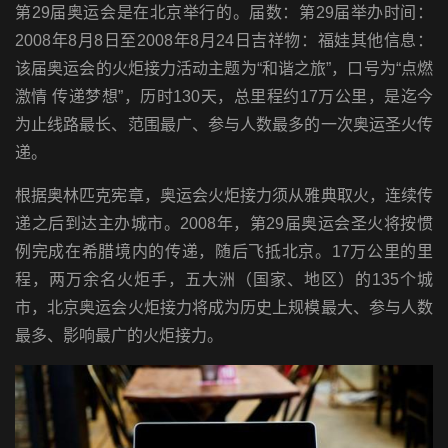
第29届奥运会是在北京举行的。届数：第29届举办时间：
2008年8月8日至2008年8月24日吉祥物：福娃其他信息：
该届奥运会的火炬接力活动主题为“和谐之旅”，口号为“点燃
激情 传递梦想”，历时130天，总里程约17万公里，是迄今
为止线路最长、范围最广、参与人数最多的一次奥运圣火传
递。
根据奥林匹克宪章，奥运会火炬接力须从雅典取火，连续传
递之后到达主办城市。2008年，第29届奥运会圣火将按惯
例完成在希腊境内的传递，随后飞抵北京。17万公里的里
程，两万余名火炬手，五大洲（国家、地区）的135个城
市，北京奥运会火炬接力将成为历史上规模最大、参与人数
最多、影响最广的火炬接力。