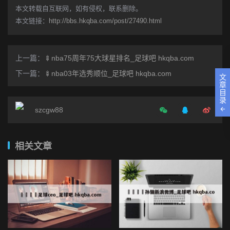
本文转载自互联网，如有侵权，联系删除。
本文链接：
http://bbs.hkqba.com/post/27490.html
上一篇：
🍢nba75周年75大球星排名_足球吧 hkqba.com
下一篇：
🍢nba03年选秀顺位_足球吧 hkqba.com
文
章
目
录
szcgw88
相关文章