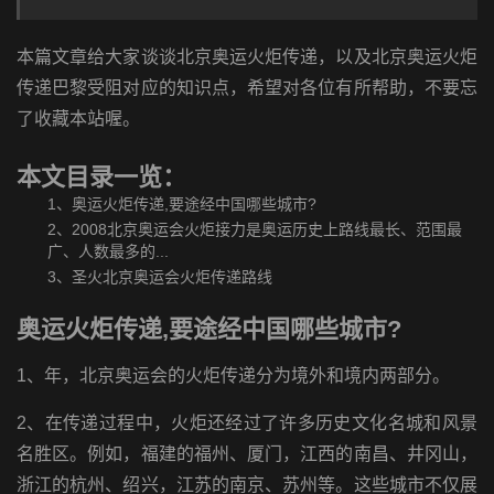
本篇文章给大家谈谈北京奥运火炬传递，以及北京奥运火炬
传递巴黎受阻对应的知识点，希望对各位有所帮助，不要忘
了收藏本站喔。
本文目录一览：
1、
奥运火炬传递,要途经中国哪些城市?
2、
2008北京奥运会火炬接力是奥运历史上路线最长、范围最
广、人数最多的...
3、
圣火北京奥运会火炬传递路线
奥运火炬传递,要途经中国哪些城市?
1、年，北京奥运会的火炬传递分为境外和境内两部分。
2、在传递过程中，火炬还经过了许多历史文化名城和风景
名胜区。例如，福建的福州、厦门，江西的南昌、井冈山，
浙江的杭州、绍兴，江苏的南京、苏州等。这些城市不仅展