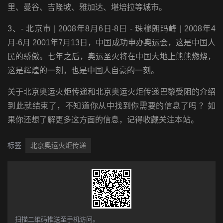
里、曼谷、吉隆坡、雅加达、堪培拉等城市。
3、- 北京市 | 2008年8月6日-8日 - 珠穆朗玛峰 | 2008年4
月-6月 2001年7月13日，中国成功申办奥运会，这是中国人
民的骄傲。七年之后，奥运圣火将在中国大地上熊熊燃烧，
这是辉煌的一刻，也是中国人自豪的一刻。
关于北京奥运火炬传递和北京奥运火炬传递巴黎受阻的介绍
到此就结束了，不知道你从中找到你需要的信息了吗 ？如
果你还想了解更多这方面的信息，记得收藏关注本站。
标签
北京奥运火炬传递
​扫描二维码推送至手机访问。