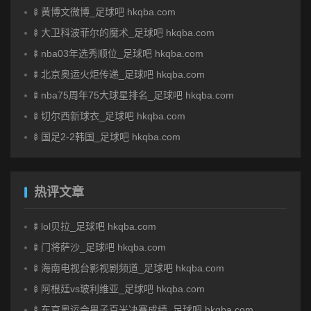
🍢黄博文微博_足球吧 hkqba.com
🍢大卫科波菲尔的魔术_足球吧 hkqba.com
🍢nba03年选秀顺位_足球吧 hkqba.com
🍢北京奥运火炬传递_足球吧 hkqba.com
🍢nba75周年75大球星排名_足球吧 hkqba.com
🍢切尔西新球衣_足球吧 hkqba.com
🍢国足2-2韩国_足球吧 hkqba.com
热评文章
🍢lol贝拉_足球吧 hkqba.com
🍢门将萨沙_足球吧 hkqba.com
🍢海南电视台影视剧频道_足球吧 hkqba.com
🍢阿根廷vs玻利维亚_足球吧 hkqba.com
🍢东京奥运会男子百米决赛成绩_足球吧 hkqba.com