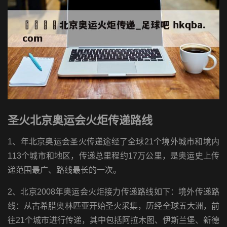
圣火北京奥运会火炬传递路线
1、年北京奥运会圣火传递途经了全球21个境外城市和境内
113个城市和地区，传递总里程约17万公里，是奥运史上传
递范围最广、路线最长的一次。
2、北京2008年奥运会火炬接力传递路线如下：境外传递路
线：从古希腊奥林匹亚开始圣火采集，历经全球五大洲，前
往21个城市进行传递，其中包括阿拉木图、伊斯兰堡、新德