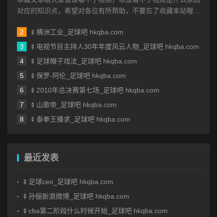
对应的知识点，希望对各位有所帮助，不要忘了收藏本站喔。
本文目录一览： 1、我手机...
🍢横洲工业_足球吧 hkqba.com
🍢电视节目主持人30年年度风云人物_足球吧 hkqba.com
🍢足球帽子戏法_足球吧 hkqba.com
🍢保罗-阿伦_足球吧 hkqba.com
🍢2010年总决赛第七场_足球吧 hkqba.com
🍢山歌帝_足球吧 hkqba.com
🍢泰拳王播求_足球吧 hkqba.com
最近发表
🍢足球ceo_足球吧 hkqba.com
🍢孙俪新浪微博_足球吧 hkqba.com
🍢cba第二阶段什么时候开始_足球吧 hkqba.com