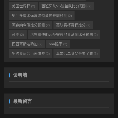
美国世界杯
西班牙队VS波兰队比分预测
(2)
(2)
奥兰多魔术vs夏洛特黄蜂赛前预测
(2)
阿森纳今晚比分预测
英联赛杯赛程比分
(2)
(2)
孙雯
洛杉矶快船vs圣安东尼奥马刺比分预测
(2)
(2)
巴西哥斯达黎加
nba赔率
(2)
(2)
里约奥运会百米决赛
离婚后单身父亲要了我
(2)
(3)
读者墙
最新留言