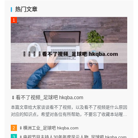
热门文章
🍢看不了视频_足球吧 hkqba.com
本篇文章给大家谈谈看不了视频，以及看不了视频是什么原因
对应的知识点，希望对各位有所帮助，不要忘了收藏本站喔。
本文目录一览： 1、我手机...
🍢横洲工业_足球吧 hkqba.com
🍢电视节目主持人30年年度风云人物_足球吧 hkqba.com