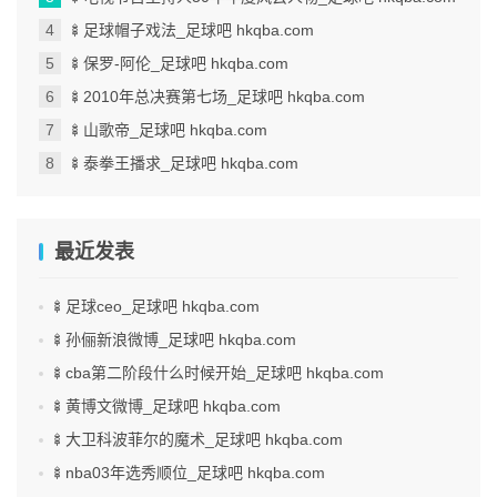
🍢足球帽子戏法_足球吧 hkqba.com
🍢保罗-阿伦_足球吧 hkqba.com
🍢2010年总决赛第七场_足球吧 hkqba.com
🍢山歌帝_足球吧 hkqba.com
🍢泰拳王播求_足球吧 hkqba.com
最近发表
🍢足球ceo_足球吧 hkqba.com
🍢孙俪新浪微博_足球吧 hkqba.com
🍢cba第二阶段什么时候开始_足球吧 hkqba.com
🍢黄博文微博_足球吧 hkqba.com
🍢大卫科波菲尔的魔术_足球吧 hkqba.com
🍢nba03年选秀顺位_足球吧 hkqba.com