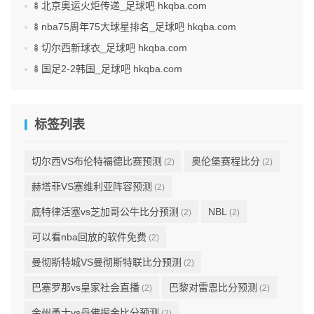
🍢北京奥运火炬传递_足球吧 hkqba.com
🍢nba75周年75大球星排名_足球吧 hkqba.com
🍢切尔西新球衣_足球吧 hkqba.com
🍢国足2-2韩国_足球吧 hkqba.com
标签列表
切尔西VS布伦特福德比赛预测
奥伦堡赛程比分
(2)
(2)
赫塔菲VS塞维利亚阵容预测
(2)
底特律活塞vs芝加哥公牛比分预测
NBL
(2)
(2)
可以看nba回放的软件免费
(2)
曼彻斯特城VS曼彻斯特联比分预测
(2)
巴塞罗那vs皇家社会直播
巴黎对雷恩比分预测
(2)
(2)
金州勇士vs丹佛掘金比分预测
(2)