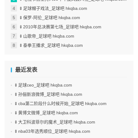
🍢足球帽子戏法_足球吧 hkqba.com
🍢保罗-阿伦_足球吧 hkqba.com
🍢2010年总决赛第七场_足球吧 hkqba.com
🍢山歌帝_足球吧 hkqba.com
🍢泰拳王播求_足球吧 hkqba.com
最近发表
🍢足球ceo_足球吧 hkqba.com
🍢孙俪新浪微博_足球吧 hkqba.com
🍢cba第二阶段什么时候开始_足球吧 hkqba.com
🍢黄博文微博_足球吧 hkqba.com
🍢大卫科波菲尔的魔术_足球吧 hkqba.com
🍢nba03年选秀顺位_足球吧 hkqba.com