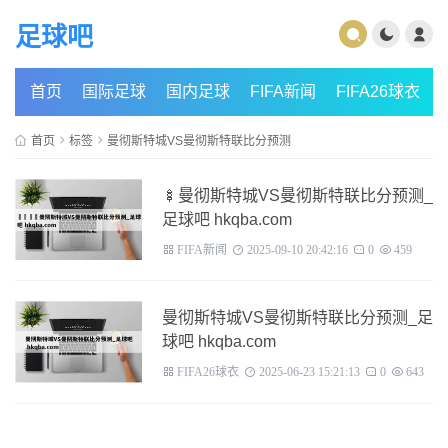
足球吧
首页
国际足球
国内足球
FIFA新闻
FIFA26球衣
首页
标签
曼彻斯特城VS曼彻斯特联比分预测
🍢曼彻斯特城VS曼彻斯特联比分预测_
足球吧 hkqba.com
FIFA新闻
2025-09-10 20:42:16
0
459
曼彻斯特城VS曼彻斯特联比分预测_足
球吧 hkqba.com
FIFA26球衣
2025-06-23 15:21:13
0
643