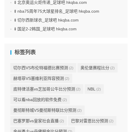
🍢北京奥运火炬传递_足球吧 hkqba.com
🍢nba75周年75大球星排名_足球吧 hkqba.com
🍢切尔西新球衣_足球吧 hkqba.com
🍢国足2-2韩国_足球吧 hkqba.com
标签列表
切尔西VS布伦特福德比赛预测
奥伦堡赛程比分
(2)
(2)
赫塔菲VS塞维利亚阵容预测
(2)
底特律活塞vs芝加哥公牛比分预测
NBL
(2)
(2)
可以看nba回放的软件免费
(2)
曼彻斯特城VS曼彻斯特联比分预测
(2)
巴塞罗那vs皇家社会直播
巴黎对雷恩比分预测
(2)
(2)
金州勇士vs丹佛掘金比分预测
(2)