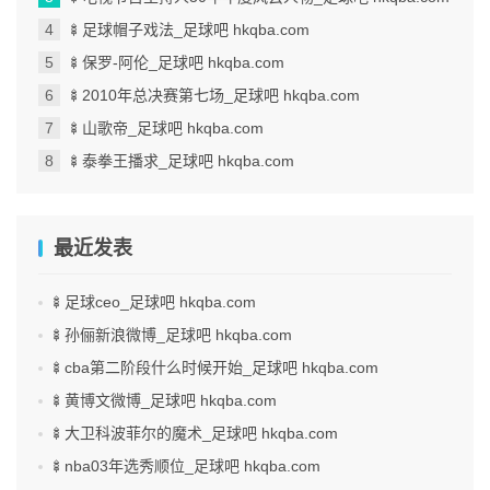
🍢足球帽子戏法_足球吧 hkqba.com
🍢保罗-阿伦_足球吧 hkqba.com
🍢2010年总决赛第七场_足球吧 hkqba.com
🍢山歌帝_足球吧 hkqba.com
🍢泰拳王播求_足球吧 hkqba.com
最近发表
🍢足球ceo_足球吧 hkqba.com
🍢孙俪新浪微博_足球吧 hkqba.com
🍢cba第二阶段什么时候开始_足球吧 hkqba.com
🍢黄博文微博_足球吧 hkqba.com
🍢大卫科波菲尔的魔术_足球吧 hkqba.com
🍢nba03年选秀顺位_足球吧 hkqba.com