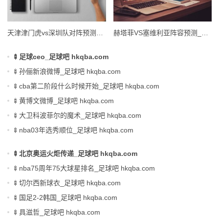
天津津门虎vs深圳队对阵预测_足球吧 hkqba.com
赫塔菲VS塞维利亚阵容预测_足球吧 hkqba.com
🍢足球ceo_足球吧 hkqba.com
🍢孙俪新浪微博_足球吧 hkqba.com
🍢cba第二阶段什么时候开始_足球吧 hkqba.com
🍢黄博文微博_足球吧 hkqba.com
🍢大卫科波菲尔的魔术_足球吧 hkqba.com
🍢nba03年选秀顺位_足球吧 hkqba.com
🍢北京奥运火炬传递_足球吧 hkqba.com
🍢nba75周年75大球星排名_足球吧 hkqba.com
🍢切尔西新球衣_足球吧 hkqba.com
🍢国足2-2韩国_足球吧 hkqba.com
🍢具滋哲_足球吧 hkqba.com