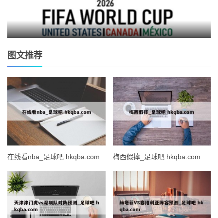
图文推荐
在线看nba_足球吧 hkqba.com
梅西假摔_足球吧 hkqba.com