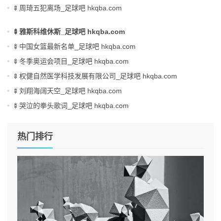
🍢周琦五犯离场_足球吧 hkqba.com
🍢雅斯科维休斯_足球吧 hkqba.com
🍢中国女篮最新名单_足球吧 hkqba.com
🍢冬季奥运会项目_足球吧 hkqba.com
🍢权健自然医学科技发展有限公司_足球吧 hkqba.com
🍢刘翔海阔天空_足球吧 hkqba.com
🍢哭泣的拳头歌词_足球吧 hkqba.com
热门排行