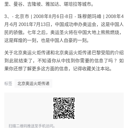
里、曼谷、吉隆坡、雅加达、堪培拉等城市。
3、- 北京市 | 2008年8月6日-8日 - 珠穆朗玛峰 | 2008年4
月-6月 2001年7月13日，中国成功申办奥运会，这是中国人
民的骄傲。七年之后，奥运圣火将在中国大地上熊熊燃烧，
这是辉煌的一刻，也是中国人自豪的一刻。
关于北京奥运火炬传递和北京奥运火炬传递巴黎受阻的介绍
到此就结束了，不知道你从中找到你需要的信息了吗 ？如
果你还想了解更多这方面的信息，记得收藏关注本站。
标签
北京奥运火炬传递
​扫描二维码推送至手机访问。