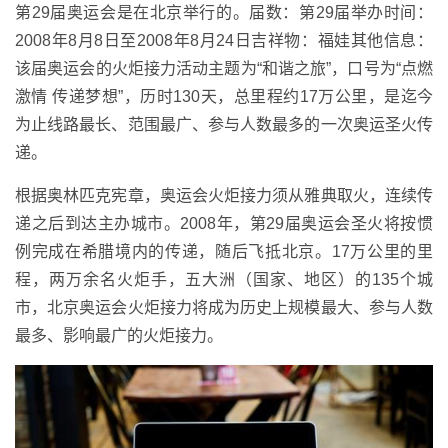
第29届奥运会是在北京举行的。届数：第29届举办时间：
2008年8月8日至2008年8月24日吉祥物：福娃其他信息：
该届奥运会的火炬接力活动主题为“和谐之旅”，口号为“点燃
激情 传递梦想”，历时130天，总里程约17万公里，是迄今
为止线路最长、范围最广、参与人数最多的一次奥运圣火传
递。
根据奥林匹克宪章，奥运会火炬接力须从雅典取火，连续传
递之后到达主办城市。2008年，第29届奥运会圣火将按惯
例完成在希腊境内的传递，随后飞抵北京。17万公里的里
程，两万余名火炬手，五大洲（国家、地区）的135个城
市，北京奥运会火炬接力将成为历史上规模最大、参与人数
最多、影响最广的火炬接力。