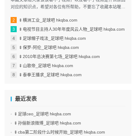
对应的知识点，希望对各位有所帮助，不要忘了收藏本站喔。
本文目录一览： 1、我手机...
🍢横洲工业_足球吧 hkqba.com
🍢电视节目主持人30年年度风云人物_足球吧 hkqba.com
🍢足球帽子戏法_足球吧 hkqba.com
🍢保罗-阿伦_足球吧 hkqba.com
🍢2010年总决赛第七场_足球吧 hkqba.com
🍢山歌帝_足球吧 hkqba.com
🍢泰拳王播求_足球吧 hkqba.com
最近发表
🍢足球ceo_足球吧 hkqba.com
🍢孙俪新浪微博_足球吧 hkqba.com
🍢cba第二阶段什么时候开始_足球吧 hkqba.com