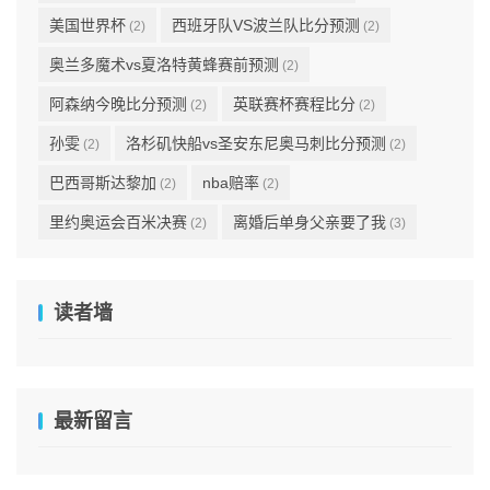
美国世界杯
西班牙队VS波兰队比分预测
(2)
(2)
奥兰多魔术vs夏洛特黄蜂赛前预测
(2)
阿森纳今晚比分预测
英联赛杯赛程比分
(2)
(2)
孙雯
洛杉矶快船vs圣安东尼奥马刺比分预测
(2)
(2)
巴西哥斯达黎加
nba赔率
(2)
(2)
里约奥运会百米决赛
离婚后单身父亲要了我
(2)
(3)
读者墙
最新留言