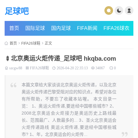
足球吧
首页
国际足球
国内足球
FIFA新闻
FIFA26球衣
首页
FIFA26球鞋
正文
🍢北京奥运火炬传递_足球吧 hkqba.com
szcgw88
FIFA26球鞋
2026-04-20 22:35:13
34067
0
本篇文章给大家谈谈北京奥运火炬传递，以及北京
奥运火炬传递巴黎受阻对应的知识点，希望对各位
有所帮助，不要忘了收藏本站喔。 本文目录一
览： 1、奥运火炬传递,要途经中国哪些城市? 2、
2008北京奥运会火炬接力是奥运历史上路线最
长、范围最广、人数最多的... 3、圣火北京奥运会
火炬传递路线 奥运火炬传递,要途经中国哪些城
市? 1、年，北京奥运会的火炬传...