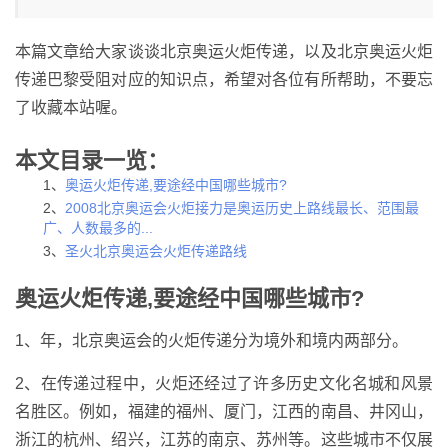
本篇文章给大家谈谈北京奥运火炬传递，以及北京奥运火炬
传递巴黎受阻对应的知识点，希望对各位有所帮助，不要忘
了收藏本站喔。
本文目录一览：
1、
奥运火炬传递,要途经中国哪些城市?
2、
2008北京奥运会火炬接力是奥运历史上路线最长、范围最
广、人数最多的...
3、
圣火北京奥运会火炬传递路线
奥运火炬传递,要途经中国哪些城市?
1、年，北京奥运会的火炬传递分为境外和境内两部分。
2、在传递过程中，火炬还经过了许多历史文化名城和风景
名胜区。例如，福建的福州、厦门，江西的南昌、井冈山，
浙江的杭州、绍兴，江苏的南京、苏州等。这些城市不仅展