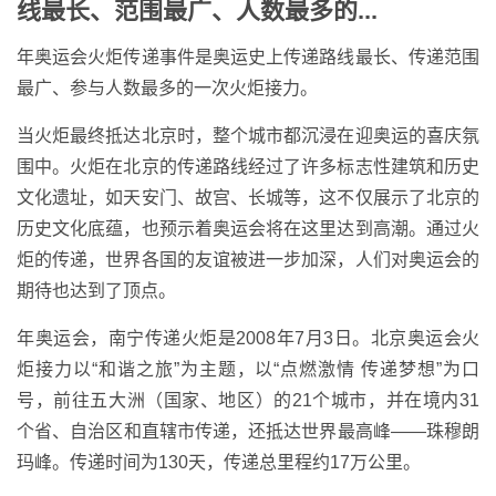
线最长、范围最广、人数最多的...
年奥运会火炬传递事件是奥运史上传递路线最长、传递范围
最广、参与人数最多的一次火炬接力。
当火炬最终抵达北京时，整个城市都沉浸在迎奥运的喜庆氛
围中。火炬在北京的传递路线经过了许多标志性建筑和历史
文化遗址，如天安门、故宫、长城等，这不仅展示了北京的
历史文化底蕴，也预示着奥运会将在这里达到高潮。通过火
炬的传递，世界各国的友谊被进一步加深，人们对奥运会的
期待也达到了顶点。
年奥运会，南宁传递火炬是2008年7月3日。北京奥运会火
炬接力以“和谐之旅”为主题，以“点燃激情 传递梦想”为口
号，前往五大洲（国家、地区）的21个城市，并在境内31
个省、自治区和直辖市传递，还抵达世界最高峰――珠穆朗
玛峰。传递时间为130天，传递总里程约17万公里。