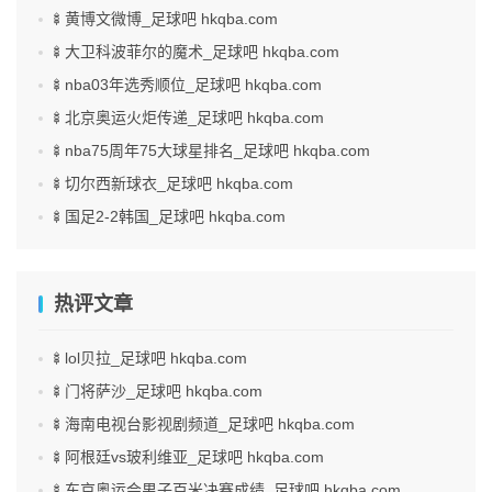
🍢黄博文微博_足球吧 hkqba.com
🍢大卫科波菲尔的魔术_足球吧 hkqba.com
🍢nba03年选秀顺位_足球吧 hkqba.com
🍢北京奥运火炬传递_足球吧 hkqba.com
🍢nba75周年75大球星排名_足球吧 hkqba.com
🍢切尔西新球衣_足球吧 hkqba.com
🍢国足2-2韩国_足球吧 hkqba.com
热评文章
🍢lol贝拉_足球吧 hkqba.com
🍢门将萨沙_足球吧 hkqba.com
🍢海南电视台影视剧频道_足球吧 hkqba.com
🍢阿根廷vs玻利维亚_足球吧 hkqba.com
🍢东京奥运会男子百米决赛成绩_足球吧 hkqba.com