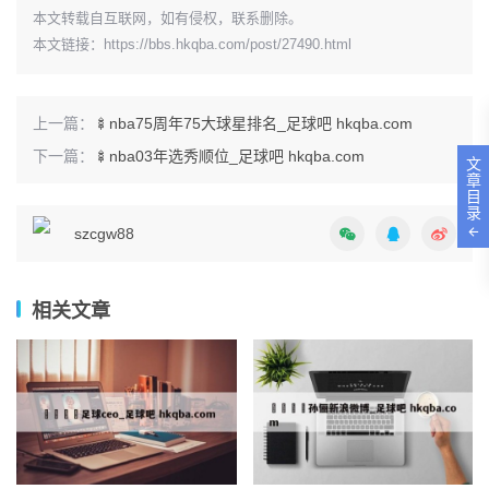
本文转载自互联网，如有侵权，联系删除。
本文链接：
https://bbs.hkqba.com/post/27490.html
上一篇：
🍢nba75周年75大球星排名_足球吧 hkqba.com
下一篇：
🍢nba03年选秀顺位_足球吧 hkqba.com
文
章
目
录
szcgw88
相关文章