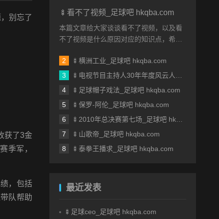
🍢看不了视频_足球吧 hkqba.com
题，别忘了
本篇文章给大家谈谈看不了视频，以及看
不了视频是什么原因对应的知识点，希望
对各位有所帮助，不要忘了收藏本站喔。
🍢横洲工业_足球吧 hkqba.com
本文目录一览： 1、我手机...
🍢电视节目主持人30年年度风云人物_足球吧 hkqba.com
🍢足球帽子戏法_足球吧 hkqba.com
🍢保罗-阿伦_足球吧 hkqba.com
🍢2010年总决赛第七场_足球吧 hkqba.com
🍢山歌帝_足球吧 hkqba.com
收获了3金
锦赛季军，
🍢泰拳王播求_足球吧 hkqba.com
成绩，包括
最近发表
还带队帮助
🍢足球ceo_足球吧 hkqba.com