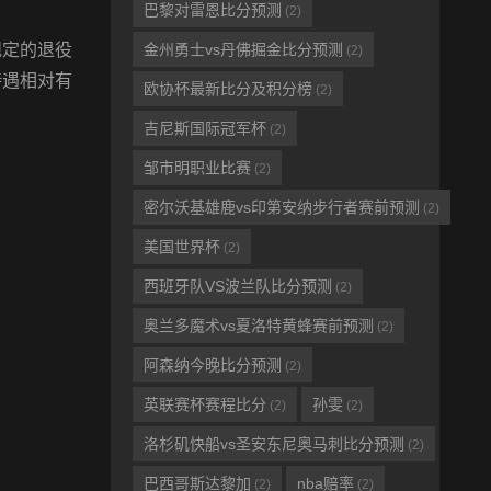
巴黎对雷恩比分预测
(2)
规定的退役
金州勇士vs丹佛掘金比分预测
(2)
待遇相对有
欧协杯最新比分及积分榜
(2)
吉尼斯国际冠军杯
(2)
邹市明职业比赛
(2)
密尔沃基雄鹿vs印第安纳步行者赛前预测
(2)
美国世界杯
(2)
西班牙队VS波兰队比分预测
(2)
奥兰多魔术vs夏洛特黄蜂赛前预测
(2)
阿森纳今晚比分预测
(2)
英联赛杯赛程比分
孙雯
(2)
(2)
洛杉矶快船vs圣安东尼奥马刺比分预测
(2)
巴西哥斯达黎加
nba赔率
(2)
(2)