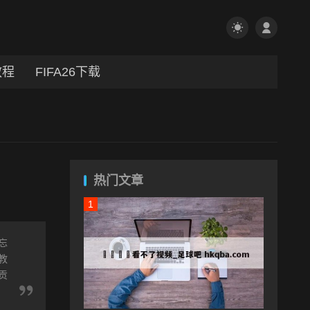
教程
FIFA26下载
热门文章
忘
教
贡