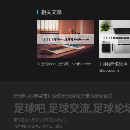
相关文章
🍢足球ceo_足球吧 hkqba.com
🍢孙俪新浪微博
hkqba.com
足球吧-球迷赛事讨论和足球游戏交流的足球论坛
足球吧,足球交流,足球论
足球吧是以足球讨论及竞技游戏交
流为主的综合性足球论坛，跟我一