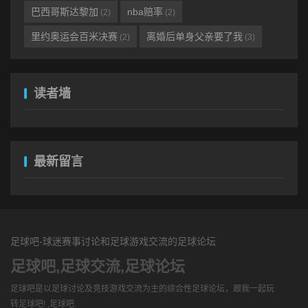
巴西哥斯达黎加
nba赔率
(2)
(2)
里约奥运会百米决赛
离婚后单身父亲要了我
(2)
(3)
读者墙
最新留言
足球吧-球迷赛事讨论和足球游戏交流的足球论坛
足球吧,足球交流,足球论坛
足球吧是以足球讨论及竞技游戏交流为主的综合性足球论坛，跟我一起玩
转足球吧! ,足球吧.