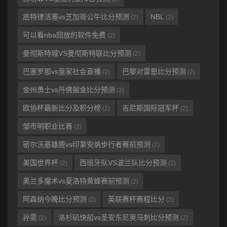
底特律活塞vs芝加哥公牛比分预测
NBL
(2)
(2)
可以看nba回放的软件免费
(2)
曼彻斯特城VS曼彻斯特联比分预测
(2)
巴塞罗那vs皇家社会直播
巴黎对雷恩比分预测
(2)
(2)
金州勇士vs丹佛掘金比分预测
(2)
欧协杯最新比分及积分榜
吉尼斯国际冠军杯
(2)
(2)
邹市明职业比赛
(2)
密尔沃基雄鹿vs印第安纳步行者赛前预测
(2)
美国世界杯
西班牙队VS波兰队比分预测
(2)
(2)
奥兰多魔术vs夏洛特黄蜂赛前预测
(2)
阿森纳今晚比分预测
英联赛杯赛程比分
(2)
(2)
孙雯
洛杉矶快船vs圣安东尼奥马刺比分预测
(2)
(2)