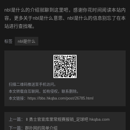
nbl是什么的介绍就聊到这里吧，感谢你花时间阅读本站内
容，更多关于nbl是什么意思、nbl是什么的信息别忘了在本
站进行查找喔。
标签
nbl是什么
​扫描二维码推送至手机访问。
本文转载自互联网，如有侵权，联系删除。
本文链接：
https://bbs.hkqba.com/post/26785.html
上一篇：
🍢勇士官宣库里常规赛报销_足球吧 hkqba.com
下一篇：
群扑网的简单介绍