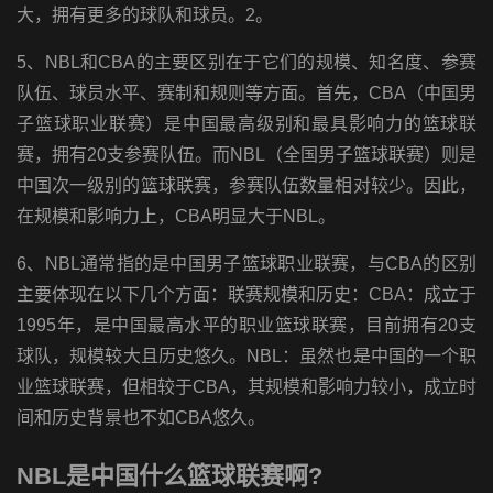
大，拥有更多的球队和球员。2。
5、NBL和CBA的主要区别在于它们的规模、知名度、参赛
队伍、球员水平、赛制和规则等方面。首先，CBA（中国男
子篮球职业联赛）是中国最高级别和最具影响力的篮球联
赛，拥有20支参赛队伍。而NBL（全国男子篮球联赛）则是
中国次一级别的篮球联赛，参赛队伍数量相对较少。因此，
在规模和影响力上，CBA明显大于NBL。
6、NBL通常指的是中国男子篮球职业联赛，与CBA的区别
主要体现在以下几个方面：联赛规模和历史：CBA：成立于
1995年，是中国最高水平的职业篮球联赛，目前拥有20支
球队，规模较大且历史悠久。NBL：虽然也是中国的一个职
业篮球联赛，但相较于CBA，其规模和影响力较小，成立时
间和历史背景也不如CBA悠久。
NBL是中国什么篮球联赛啊?