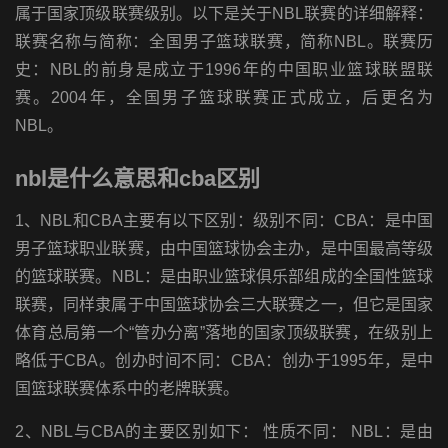
属于国家顶级联赛级别。以下是关于NBL联赛的详细解释：
联赛名称与简称：全国男子篮球联赛，简称NBL。联赛历
史：NBL的前身是成立于1996年的中国职业篮球联盟联
赛。2004年，全国男子篮球联赛正式成立，后更名为
NBL。
nbl是什么意思和cba区别
1、NBL和CBA主要有以下区别：级别不同：CBA：是中国
男子篮球职业联赛，由中国篮球协会主办，是中国最高等级
的篮球联赛。NBL：是由职业篮球俱乐部组成的全国性篮球
联赛，同样隶属于中国篮球协会三大联赛之一，但它是国家
体育总局第一个“管办分离”落地的国家顶级联赛，在级别上
略低于CBA。创办时间不同：CBA：创办于1995年，是中
国篮球联赛体系中的老牌联赛。
2、NBL与CBA的主要区别如下： 性质不同： NBL：是由