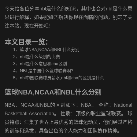
今天给各位分享nbl是什么的知识，其中也会对nbl是什么意
思进行解释，如果能碰巧解决你现在面临的问题，别忘了关
注本站，现在开始吧！
本文目录一览：
1、
篮球NBA,NCAA和NBL什么分别
2、
nbl是什么级别的比赛
3、
nbl是什么意思和cba区别
4、
NBL是中国什么篮球联赛啊?
5、
nbl中国联赛球员薪水,nbl和cba的区别是什么
篮球NBA,NCAA和NBL什么分别
NBA、NCAA和NBL的区别如下：NBA： 全称：National
Basketball Association。 性质：顶级的职业篮球联赛。 球
员特点：汇集了世界上最优秀的篮球运动员，他们经过严格
的训练和选拔，具备出色的个人能力和团队协作精神。