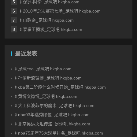
🍢保罗-阿伦_足球吧 hkqba.com
🍢2010年总决赛第七场_足球吧 hkqba.com
🍢山歌帝_足球吧 hkqba.com
🍢泰拳王播求_足球吧 hkqba.com
最近发表
🍢足球ceo_足球吧 hkqba.com
🍢孙俪新浪微博_足球吧 hkqba.com
🍢cba第二阶段什么时候开始_足球吧 hkqba.com
🍢黄博文微博_足球吧 hkqba.com
🍢大卫科波菲尔的魔术_足球吧 hkqba.com
🍢nba03年选秀顺位_足球吧 hkqba.com
🍢北京奥运火炬传递_足球吧 hkqba.com
🍢nba75周年75大球星排名_足球吧 hkqba.com