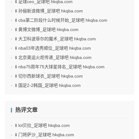
🍢足球ceo_足球吧 hkqba.com
🍢孙俪新浪微博_足球吧 hkqba.com
🍢cba第二阶段什么时候开始_足球吧 hkqba.com
🍢黄博文微博_足球吧 hkqba.com
🍢大卫科波菲尔的魔术_足球吧 hkqba.com
🍢nba03年选秀顺位_足球吧 hkqba.com
🍢北京奥运火炬传递_足球吧 hkqba.com
🍢nba75周年75大球星排名_足球吧 hkqba.com
🍢切尔西新球衣_足球吧 hkqba.com
🍢国足2-2韩国_足球吧 hkqba.com
热评文章
🍢lol贝拉_足球吧 hkqba.com
🍢门将萨沙_足球吧 hkqba.com