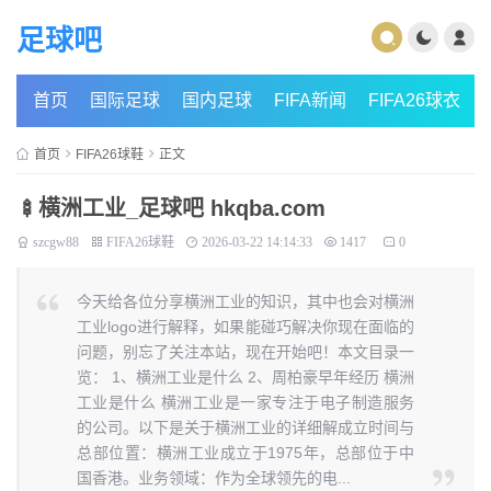
足球吧
首页
国际足球
国内足球
FIFA新闻
FIFA26球衣
首页
FIFA26球鞋
正文
🍢横洲工业_足球吧 hkqba.com
szcgw88
FIFA26球鞋
2026-03-22 14:14:33
1417
0
今天给各位分享横洲工业的知识，其中也会对横洲
工业logo进行解释，如果能碰巧解决你现在面临的
问题，别忘了关注本站，现在开始吧！本文目录一
览： 1、横洲工业是什么 2、周柏豪早年经历 横洲
工业是什么 横洲工业是一家专注于电子制造服务
的公司。以下是关于横洲工业的详细解成立时间与
总部位置：横洲工业成立于1975年，总部位于中
国香港。业务领域：作为全球领先的电...