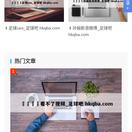
录
🍢足球ceo_足球吧 hkqba.com
🍢孙俪新浪微博_足球吧
hkqba.com
热门文章