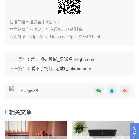
​扫描二维码推送至手机访问。
本文转载自互联网，如有侵权，联系删除。
本文链接：
https://bbs.hkqba.com/post/26316.html
上一篇：
🍢埃弗顿vs曼城_足球吧 hkqba.com
下一篇：
🍢看不了视频_足球吧 hkqba.com
szcgw88
相关文章
文
章
目