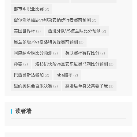
邹市明职业比赛
(2)
密尔沃基雄鹿vs印第安纳步行者赛前预测
(2)
美国世界杯
西班牙队VS波兰队比分预测
(2)
(2)
奥兰多魔术vs夏洛特黄蜂赛前预测
(2)
阿森纳今晚比分预测
英联赛杯赛程比分
(2)
(2)
孙雯
洛杉矶快船vs圣安东尼奥马刺比分预测
(2)
(2)
巴西哥斯达黎加
nba赔率
(2)
(2)
里约奥运会百米决赛
离婚后单身父亲要了我
(2)
(3)
读者墙