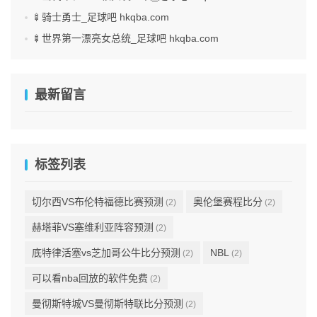
🍢骑士勇士_足球吧 hkqba.com
🍢世界第一漂亮女总统_足球吧 hkqba.com
最新留言
标签列表
切尔西VS布伦特福德比赛预测
奥伦堡赛程比分
(2)
(2)
赫塔菲VS塞维利亚阵容预测
(2)
底特律活塞vs芝加哥公牛比分预测
NBL
(2)
(2)
可以看nba回放的软件免费
(2)
曼彻斯特城VS曼彻斯特联比分预测
(2)