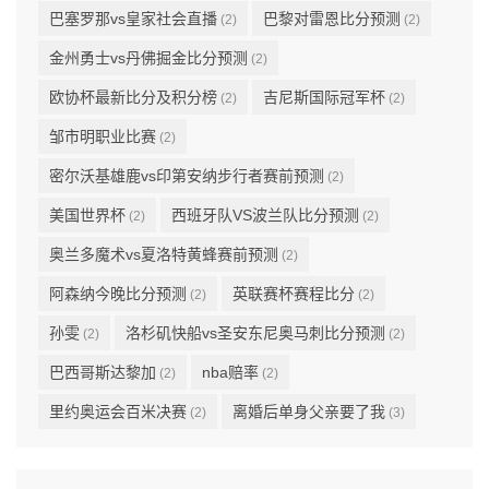
巴塞罗那vs皇家社会直播
巴黎对雷恩比分预测
(2)
(2)
金州勇士vs丹佛掘金比分预测
(2)
欧协杯最新比分及积分榜
吉尼斯国际冠军杯
(2)
(2)
邹市明职业比赛
(2)
密尔沃基雄鹿vs印第安纳步行者赛前预测
(2)
美国世界杯
西班牙队VS波兰队比分预测
(2)
(2)
奥兰多魔术vs夏洛特黄蜂赛前预测
(2)
阿森纳今晚比分预测
英联赛杯赛程比分
(2)
(2)
孙雯
洛杉矶快船vs圣安东尼奥马刺比分预测
(2)
(2)
巴西哥斯达黎加
nba赔率
(2)
(2)
里约奥运会百米决赛
离婚后单身父亲要了我
(2)
(3)