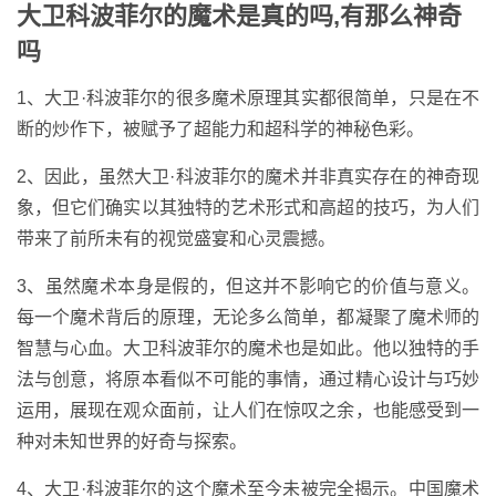
大卫科波菲尔的魔术是真的吗,有那么神奇
吗
1、大卫·科波菲尔的很多魔术原理其实都很简单，只是在不
断的炒作下，被赋予了超能力和超科学的神秘色彩。
2、因此，虽然大卫·科波菲尔的魔术并非真实存在的神奇现
象，但它们确实以其独特的艺术形式和高超的技巧，为人们
带来了前所未有的视觉盛宴和心灵震撼。
3、虽然魔术本身是假的，但这并不影响它的价值与意义。
每一个魔术背后的原理，无论多么简单，都凝聚了魔术师的
智慧与心血。大卫科波菲尔的魔术也是如此。他以独特的手
法与创意，将原本看似不可能的事情，通过精心设计与巧妙
运用，展现在观众面前，让人们在惊叹之余，也能感受到一
种对未知世界的好奇与探索。
4、大卫·科波菲尔的这个魔术至今未被完全揭示。中国魔术