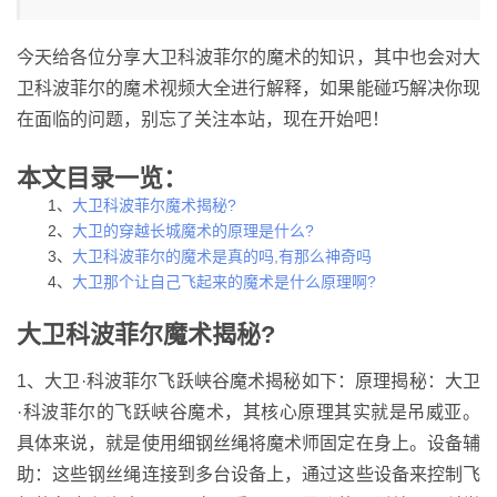
今天给各位分享大卫科波菲尔的魔术的知识，其中也会对大
卫科波菲尔的魔术视频大全进行解释，如果能碰巧解决你现
在面临的问题，别忘了关注本站，现在开始吧！
本文目录一览：
1、
大卫科波菲尔魔术揭秘?
2、
大卫的穿越长城魔术的原理是什么?
3、
大卫科波菲尔的魔术是真的吗,有那么神奇吗
4、
大卫那个让自己飞起来的魔术是什么原理啊?
大卫科波菲尔魔术揭秘?
1、大卫·科波菲尔飞跃峡谷魔术揭秘如下：原理揭秘：大卫
·科波菲尔的飞跃峡谷魔术，其核心原理其实就是吊威亚。
具体来说，就是使用细钢丝绳将魔术师固定在身上。设备辅
助：这些钢丝绳连接到多台设备上，通过这些设备来控制飞