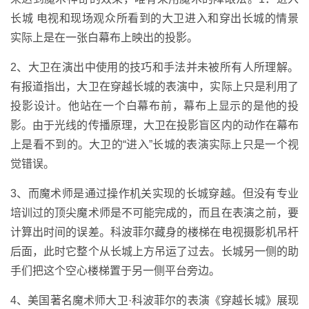
长城 电视和现场观众所看到的大卫进入和穿出长城的情景
实际上是在一张白幕布上映出的投影。
2、大卫在演出中使用的技巧和手法并未被所有人所理解。
有报道指出，大卫在穿越长城的表演中，实际上只是利用了
投影设计。他站在一个白幕布前，幕布上显示的是他的投
影。由于光线的传播原理，大卫在投影盲区内的动作在幕布
上是看不到的。大卫的“进入”长城的表演实际上只是一个视
觉错误。
3、而魔术师是通过操作机关实现的长城穿越。但没有专业
培训过的顶尖魔术师是不可能完成的，而且在表演之前，要
计算出时间的误差。科波菲尔藏身的楼梯在电视摄影机吊杆
后面，此时它整个从长城上方吊运了过去。长城另一侧的助
手们把这个空心楼梯置于另一侧平台旁边。
4、美国著名魔术师大卫·科波菲尔的表演《穿越长城》展现