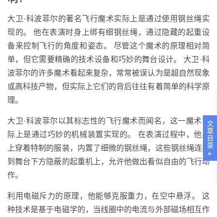
大卫·科波菲尔的著名飞行魔术实际上是通过使用钢丝绳实
现的。 他在表演时身上绑有细钢丝绳，通过隐藏的起重设
备来控制飞行的角度和姿态。 尽管这个魔术的原理相对简
单，但它需要精确的技术设备和巧妙的舞台设计。 大卫·科
波菲尔的许多魔术看起来复杂，常常被误认为是超自然现象
或高科技产物，但实际上它们的背后往往有着简单的科学原
理。
大卫·科波菲尔以其标志性的飞行魔术而闻名，这一魔术实
文
章
际上是通过巧妙的机械装置实现的。 在表演过程中，他身
目
录
上穿着特制的服装，内置了细微的钢丝绳，这些钢丝绳连接
到舞台下方隐蔽的起重机上，允许他做出看似自由的飞行动
作。
利用电磁斥力的原理，他能够克服重力，在空中悬浮。 这
种技术是基于电磁学的，当线圈中的电流与外部磁场相互作