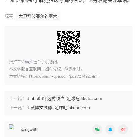
？如果你还想了解更多这方面的信息，记得收藏关注本站。
标签
大卫科波菲尔的魔术
​扫描二维码推送至手机访问。
本文转载自互联网，如有侵权，联系删除。
本文链接：
https://bbs.hkqba.com/post/27492.html
上一篇：
🍢nba03年选秀顺位_足球吧 hkqba.com
下一篇：
🍢黄博文微博_足球吧 hkqba.com
szcgw88