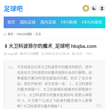
足球吧
首页
国际足球
国内足球
FIFA新闻
FIFA26球衣
首页
FIFA26球鞋
正文
🍢大卫科波菲尔的魔术_足球吧 hkqba.com
szcgw88
FIFA26球鞋
2026-04-20 23:00:19
34147
0
今天给各位分享大卫科波菲尔的魔术的知识，其中
也会对大卫科波菲尔的魔术视频大全进行解释，如
果能碰巧解决你现在面临的问题，别忘了关注本
站，现在开始吧！本文目录一览： 1、大卫科波菲
尔魔术揭秘? 2、大卫的穿越长城魔术的原理是什
么? 3、大卫科波菲尔的魔术是真的吗,有那么神奇
吗 4、大卫那个让自己飞起来的魔术是什么原理
啊? 大卫科波菲尔魔术揭秘? 1...