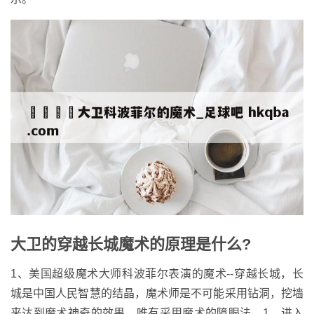
大卫的穿越长城魔术的原理是什么?
1、美国超级魔术大师科波菲尔表演的魔术--穿越长城，长
城是中国人民智慧的结晶，魔术师是不可能采用钻洞，挖墙
来达到魔术神奇的效果，唯有采用魔术的障眼法。1．进入