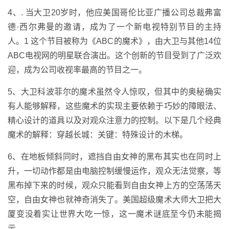
4、. 当大卫20岁时，他应美国哥伦比亚广播公司总裁弗富
德·西尔弗曼的邀请，成为了一个新电视特别节目的主持
人。1 这个节目被称为《ABC的魔术》，由大卫与其他14位
ABC电视网的明星联合演出。这个创新的节目受到了广泛欢
迎，成为公司收视率最高的节目之一。
5、大卫科波菲尔的魔术虽然令人惊叹，但其中的奥秘确实
有人能够解释，这些魔术的实现主要依赖于巧妙的障眼法、
精心设计的道具以及对观众注意力的控制。以下是几个经典
魔术的解释：穿越长城：关键：特殊设计的木梯。
6、在地板倾斜同时，遮挡自由女神的黑布其实也在同时上
升，一切动作都是由电脑控制缓慢运作，观众无法觉察，等
黑布掉下来的时候，观众只能看到自由女神上方的空荡荡天
空，自由女神也就神奇消失了。美国超级魔术大师大卫把大
厦变没着实让世界大吃一惊，这一魔术谜底至今仍未能揭
示。