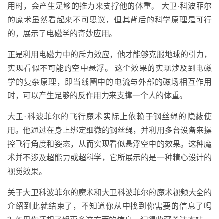
用时，会产生足够的推力来支撑他的体重。 大卫·科波菲尔
的魔术虽然看起来不可思议，但其背后的科学原理是可行
的，展示了电磁学的奇妙应用。
正是利用电磁力中的斥力效应，他才能够克服地球的引力，
实现看似不可能的空中悬浮。 这个效果的实现涉及到电磁
学的复杂原理，即当线圈中的电流与外部的磁场相互作用
时，可以产生足够的反作用力来支撑一个人的体重。
大卫·科波菲尔的飞行魔术实际上依赖于钢丝绳的隐蔽使
用。他通过在身上绑定细微的钢丝绳，并利用多台设备来操
控飞行角度和姿态，从而实现看似悬浮空中的效果。这种魔
术并不涉及超能力或超科学，它所展示的是一种精心设计的
视觉效果。
关于大卫科波菲尔的魔术和大卫科波菲尔的魔术视频大全的
介绍到此就结束了，不知道你从中找到你需要的信息了吗