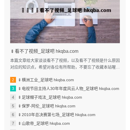
🍢看不了视频_足球吧 hkqba.com
本篇文章给大家谈谈看不了视频，以及看不了视频是什么原因
对应的知识点，希望对各位有所帮助，不要忘了收藏本站喔。
本文目录一览： 1、我手机...
🍢横洲工业_足球吧 hkqba.com
🍢电视节目主持人30年年度风云人物_足球吧 hkqba.com
🍢足球帽子戏法_足球吧 hkqba.com
🍢保罗-阿伦_足球吧 hkqba.com
🍢2010年总决赛第七场_足球吧 hkqba.com
🍢山歌帝_足球吧 hkqba.com