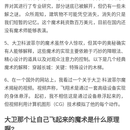
界对其进行了专业研究，部分谜底已被解开，但仍有一些未
解之谜。 众所周知，建筑物不可能凭空消失，消失的只是
我们短暂的记忆。这个魔术耗资数百万美元，目前在国内还
没有魔术师能够表演。
5、大卫科波菲尔的魔术虽然令人惊叹，但其中的奥秘确实
有人能够解释，这些魔术的实现主要依赖于巧妙的障眼法、
精心设计的道具以及对观众注意力的控制。以下是几个经典
魔术的解释：穿越长城：关键：特殊设计的木梯。
6、在一个国外的网站上，我看过一个关于大卫·科波菲尔魔
术揭秘的视频。视频声称，飞翔术是通过一套高级设备实现
的身体悬浮。 起初，我不相信这是通过设备悬浮起来的，
但视频利用计算机图形（CG）技术模拟了他的每个动作。
大卫那个让自己飞起来的魔术是什么原理
啊?