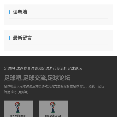
读者墙
最新留言
足球吧-球迷赛事讨论和足球游戏交流的足球论坛
足球吧,足球交流,足球论坛
足球吧是以足球讨论及竞技游戏交流为主的综合性足球论坛，跟我一起玩
转足球吧! ,足球吧.