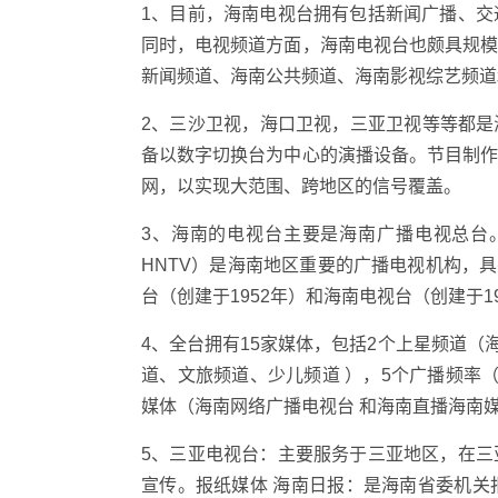
1、目前，海南电视台拥有包括新闻广播、
同时，电视频道方面，海南电视台也颇具规
新闻频道、海南公共频道、海南影视综艺频道
2、三沙卫视，海口卫视，三亚卫视等等都是海
备以数字切换台为中心的演播设备。节目制
网，以实现大范围、跨地区的信号覆盖。
3、海南的电视台主要是海南广播电视总台。海南广播
HNTV）是海南地区重要的广播电视机构，具
台（创建于1952年）和海南电视台（创建于
4、全台拥有15家媒体，包括2个上星频道（
道、文旅频道、少儿频道 ），5个广播频率
媒体（海南网络广播电视台 和海南直播海南
5、三亚电视台：主要服务于三亚地区，在
宣传。报纸媒体 海南日报：是海南省委机