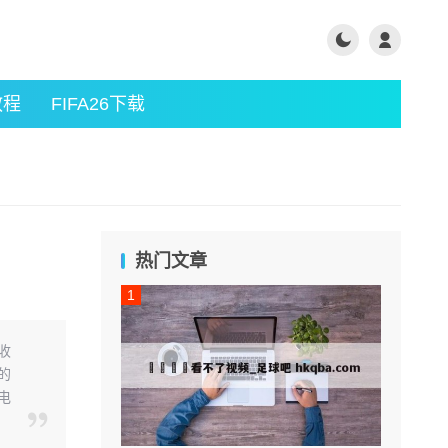
教程
FIFA26下载
热门文章
收
的
电