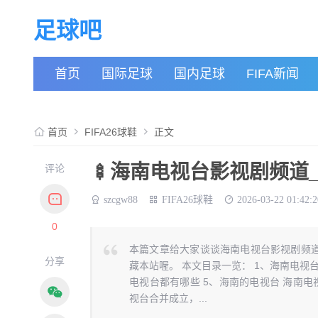
足球吧
首页
国际足球
国内足球
FIFA新闻
首页
FIFA26球鞋
正文
🍢海南电视台影视剧频道_足
评论
szcgw88
FIFA26球鞋
2026-03-22 01:42:2
0
本篇文章给大家谈谈海南电视台影视剧频
分享
藏本站喔。 本文目录一览： 1、海南电视
电视台都有哪些 5、海南的电视台 海南电
视台合并成立，...