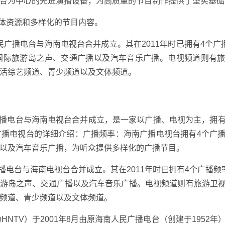
台为中心的先进演播设备，为高质量的节目制作提供了坚实基础
媒体资源和多样化的节目内容。
人民广播电台与海南电视台合并成立。其在2011年时已拥有4个广
国际旅游岛之声、交通广播以及汽车音乐广播。电视频道则有
活综艺频道、青少频道以及文体频道。
民广播电台与海南电视台合并成立，是一家以广播、电视为主，拥
广播电视台的详细介绍：广播频率：海南广播电视台拥有4个广
以及汽车音乐广播，为听众提供多样化的广播节目。
广播电台与海南电视台合并成立。其在2011年时已拥有4个广播频
旅游岛之声、交通广播以及汽车音乐广播。电视频道则有旅游卫
频道、青少频道以及文体频道。
NTV）于2001年8月由原海南人民广播电台（创建于1952年