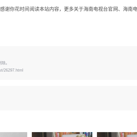
，感谢你花时间阅读本站内容，更多关于海南电视台官网、海南
删除。
st/26297.html