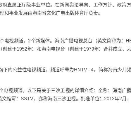
民政府直属正厅级事业单位。在新闻舆论导向、工作方针、政策
理和事业发展由海南省文化广电出版体育厅负责。
8个电视频道，2个新媒体。海南广播电视总台（英文简称为：H
台（创建于1952年）和海南电视台（创建于1979年）合并成立，
下的公益性电视频道，频道呼号为HNTV - 4，简称海南少儿
一个电视频道。以下是关于三沙卫视的详细介绍：全称：海南广
英文缩写：SSTV，亦称海南三沙卫视。批准单位：2013年2月