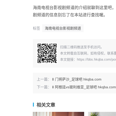
海南电视台影视剧频道的介绍就聊到这里吧
剧频道的信息别忘了在本站进行查找喔。
标签
海南电视台影视剧频道
​扫描二维码推送至手机访问。
本文转载自互联网，如有侵权，联系
本文链接：
https://bbs.hkqba.com/po
上一篇：
🍢门将萨沙_足球吧 hkqba.com
下一篇：
🍢阿根廷vs玻利维亚_足球吧 hkqba.com
相关文章