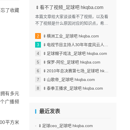
🍢看不了视频_足球吧 hkqba.com
要忘了收藏
本篇文章给大家谈谈看不了视频，以及看
不了视频是什么原因对应的知识点，希望
对各位有所帮助，不要忘了收藏本站喔。
🍢横洲工业_足球吧 hkqba.com
本文目录一览： 1、我手机...
🍢电视节目主持人30年年度风云人物_足球吧 hkqba.com
🍢足球帽子戏法_足球吧 hkqba.com
🍢保罗-阿伦_足球吧 hkqba.com
🍢2010年总决赛第七场_足球吧 hkqba.com
🍢山歌帝_足球吧 hkqba.com
🍢泰拳王播求_足球吧 hkqba.com
，拥有多元
4个广播频
最近发表
00平方米
🍢足球ceo_足球吧 hkqba.com