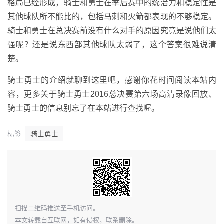
格局已经形成，骑士和勇士在季后赛中的统治力和稳定性是
其他球队所不能比的，包括马刺和火箭都表现的不够稳定。
骑士和勇士在总决赛前没有什么对手的原因究竟是说他们太
强呢？还是说东西部其他球队太弱了，这个答案很难说清
楚。
骑士勇士的介绍就聊到这里吧，感谢你花时间阅读本站内
容，更多关于骑士勇士2016总决赛第六场高清录像回放、
骑士勇士的信息别忘了在本站进行查找喔。
标签
骑士勇士
​扫描二维码推送至手机访问。
本文转载自互联网，如有侵权，联系删除。