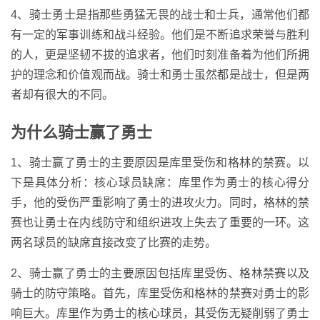
4、骑士勇士是指那些勇猛无畏的战士和士兵，通常他们都
有一定的军事训练和战斗经验。他们是不断追求荣誉与胜利
的人，更是坚韧不拔的追求者，他们时刻准备着为他们所拥
护的理念和价值观而战。骑士和勇士虽然都是战士，但是两
者却有很大的不同。
为什么骑士赢了勇士
1、骑士赢了勇士的主要原因是库里受伤和格林的禁赛。以
下是具体分析：核心球员缺席：库里作为勇士的核心得分
手，他的受伤严重影响了勇士的进攻火力。同时，格林的禁
赛也让勇士在内线防守和组织进攻上失去了重要的一环。这
两名球员的缺席直接改变了比赛的走势。
2、骑士赢了勇士的主要原因包括库里受伤、格林禁赛以及
骑士的防守策略。首先，库里受伤和格林的禁赛对勇士的影
响巨大。库里作为勇士的核心球员，其受伤无疑削弱了勇士