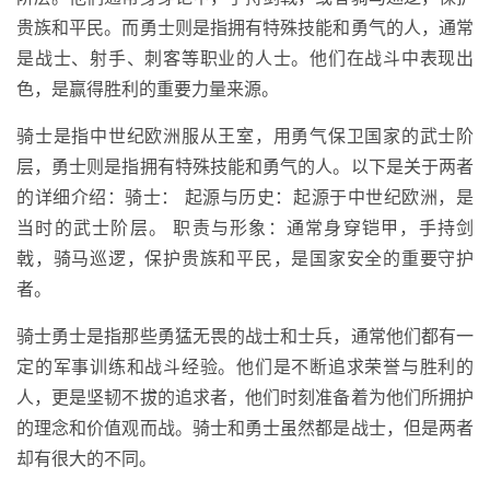
贵族和平民。而勇士则是指拥有特殊技能和勇气的人，通常
是战士、射手、刺客等职业的人士。他们在战斗中表现出
色，是赢得胜利的重要力量来源。
骑士是指中世纪欧洲服从王室，用勇气保卫国家的武士阶
层，勇士则是指拥有特殊技能和勇气的人。以下是关于两者
的详细介绍：骑士： 起源与历史：起源于中世纪欧洲，是
当时的武士阶层。 职责与形象：通常身穿铠甲，手持剑
戟，骑马巡逻，保护贵族和平民，是国家安全的重要守护
者。
骑士勇士是指那些勇猛无畏的战士和士兵，通常他们都有一
定的军事训练和战斗经验。他们是不断追求荣誉与胜利的
人，更是坚韧不拔的追求者，他们时刻准备着为他们所拥护
的理念和价值观而战。骑士和勇士虽然都是战士，但是两者
却有很大的不同。