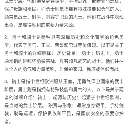
武士阶层。他们通常身穿铠甲，手持剑戟，或者骑马巡逻，
保护贵族和平民。而勇士则是指拥有特殊技能和勇气的人，
通常是战士、射手、刺客等职业的人士。他们在战斗中表现
出色，是赢得胜利的重要力量来源。
2、勇士和骑士是两种具有深厚历史和文化背景的角色类
型，代表了勇气、正义、荣誉和忠诚等价值观。以下是关于
勇士和骑士的详细解释： 历史背景： 勇士：历史上，勇士
通常指的是那些勇猛善战、具有超凡武艺的战士。他们往往
以个人的勇气和力量著称，为保护家园、民族或信仰而战。
3、骑士是指中世纪欧洲服从王室，用勇气保卫国家的武士
阶层，勇士则是指拥有特殊技能和勇气的人。以下是关于两
者的详细介绍：骑士： 起源与历史：起源于中世纪欧洲，
是当时的武士阶层。 职责与形象：通常身穿铠甲，手持剑
戟，骑马巡逻，保护贵族和平民，是国家安全的重要守护
者。