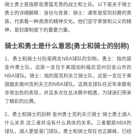
骑士勇士是指那些勇猛无畏的战士和士兵。以下是关于骑士
勇士的详细解释：身份与背景：骑士：通常是受到封爵的贵
族，代表着一种高贵的精神文化。他们坚守荣誉和公义的精
神，是封建制度下的重要力量。
骑士和勇士是什么意思(勇士和骑士的别称)
1、勇士和骑士分别是两支NBA球队的别称。勇士：指的是
金州勇士队，这是一支位于美国加利福尼亚州旧金山市的
NBA球队。骑士：指的是克利夫兰骑士队，这是一支位于美
国俄亥俄州克利夫兰的NBA球队。这两支球队在近年来都有
非常出色的表现，并且多次在总决赛中相遇，为球迷们带来
了精彩的比赛。
2、勇士和骑士的别称 金州勇士克利夫兰骑士 骑士勇士湖人
什么关系 这三者并没有什么具体的关系。三者都是NBA的
球队，湖人更是豪门球队，勇士和骑士现在也正巅峰，已经