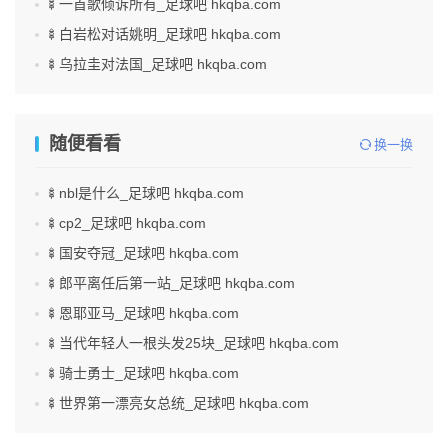
🍢一首歌倾诉所有_足球吧 hkqba.com
🍢白岩松对话姚明_足球吧 hkqba.com
🍢乌拉圭对法国_足球吧 hkqba.com
随便看看
换一换
🍢nbl是什么_足球吧 hkqba.com
🍢cp2_足球吧 hkqba.com
🍢国安夺冠_足球吧 hkqba.com
🍢郎平离任后第一站_足球吧 hkqba.com
🍢恩耶亚马_足球吧 hkqba.com
🍢当代年轻人一根头发25块_足球吧 hkqba.com
🍢骑士勇士_足球吧 hkqba.com
🍢世界第一漂亮女总统_足球吧 hkqba.com