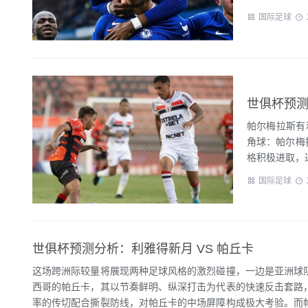
国际足球
世俱杯预测
帕尔梅拉斯有
角球：帕尔梅
格积极进取，过
国际足球
世俱杯预测分析：利雅得新月 VS 帕丘卡
这场跨洲际较量将展现两种足球风格的激烈碰撞，一边是亚洲球
西哥的帕丘卡，其以节奏鲜明、纵深打击为代表的快速反击套路
率的传切配合撕裂防线，对帕丘卡的中场屏障构成极大考验。而