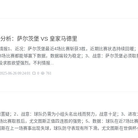
两队鲜明的哲学差异。利雅得新月强调团队配合与整体协同...
分析：萨尔茨堡 VS 皇家马德里
情报1、近况：萨尔茨堡最近4场比赛斩获3胜，近期比赛状态持续回暖；
3场比赛都能够赢下数据，数据端较为稳定；3、战意：萨尔茨堡必须取
求胜欲望强烈。不利情报...
2025-06-26 09:24:01
0
761
庸置疑；2、战意：球队仍需为小组头名出线而努力，战意十足；3、进攻
场比赛取胜后，尤文图斯正值四连胜的强势；5、数据：球队在近7场比赛
图斯在上一场赛事出现失球，球队防守表现有所下滑。尤文图斯在世俱杯
攻火力和稳固的防守。第二轮比赛，尤文图斯又以...