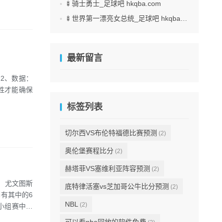
🍢骑士勇士_足球吧 hkqba.com
🍢世界第一漂亮女总统_足球吧 hkqba.com
最新留言
2、数据：
胜才能确保
标签列表
切尔西VS布伦特福德比赛预测
(2)
奥伦堡赛程比分
(2)
赫塔菲VS塞维利亚阵容预测
(2)
：尤文图斯
底特律活塞vs芝加哥公牛比分预测
(2)
有其中的6
NBL
(2)
小组赛中表