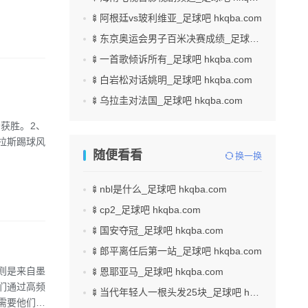
🍢阿根廷vs玻利维亚_足球吧 hkqba.com
🍢东京奥运会男子百米决赛成绩_足球吧 hkqba.com
🍢一首歌倾诉所有_足球吧 hkqba.com
🍢白岩松对话姚明_足球吧 hkqba.com
🍢乌拉圭对法国_足球吧 hkqba.com
获胜。2、
拉斯踢球风
随便看看
换一换
🍢nbl是什么_足球吧 hkqba.com
🍢cp2_足球吧 hkqba.com
🍢国安夺冠_足球吧 hkqba.com
🍢郎平离任后第一站_足球吧 hkqba.com
则是来自墨
🍢恩耶亚马_足球吧 hkqba.com
们通过高频
🍢当代年轻人一根头发25块_足球吧 hkqba.com
需要他们在