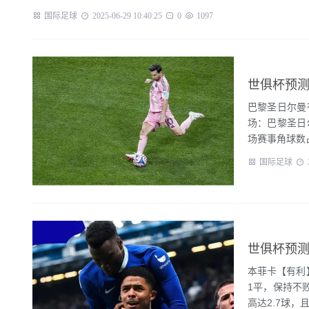
俱杯，弗拉门戈与拜仁慕尼黑将展开激烈交锋。弗拉门戈作为南美
国际足球
2025-06-29 10:40:25
0
1097
世俱杯预测
巴黎圣日尔曼
场：巴黎圣日
场赛事角球数占
国际足球
世俱杯预测
本菲卡【有利
1平，保持不
高达2.7球，且