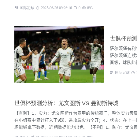
面对新月的压迫式防守时保持高度执行力。进攻端的构建方式展现
国际足球
2025-06-26 09:26:16
0
893
世俱杯预测
萨尔茨堡有利
萨尔茨堡连续
晋级，球队此役
国际足球
世俱杯预测分析：尤文图斯 VS 曼彻斯特城
【有利】1、实力：尤文图斯作为意甲的传统豪门，整体实力毋
在小组赛中累计打入了9球，进攻端火力全开；4、状态：在上一
场能够拿下数据，近期数据能力出色。【不利】1、防守：尤文
现出色，首场比赛以5-0大胜阿联酋的阿尔艾因，展现了强大的进