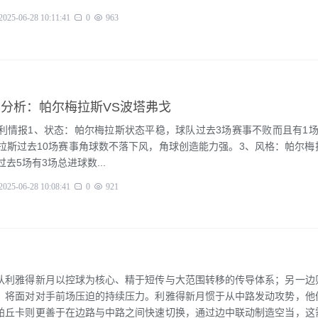
2025-06-28 10:11:41
0
963
分析：帕尔梅拉斯VS波塔弗戈
利情报1、状态：帕尔梅拉斯状态平稳，球队过去3场赛事不败而且有1场
拉斯过去10场赛事角球数不落下风，角球创造能力强。3、风格：帕尔梅
去5场有3场总进球数...
2025-06-28 10:08:41
0
921
队利雅得新月以控球为核心、精于短传与大范围转移的传导体系；另一边
，将面对对手前场压迫的持续压力。利雅得新月惯于从中路发动攻势，他
帕丘卡则更善于在边路与中路之间快速切换，通过边中联动制造空当，这