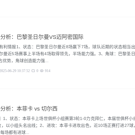
解放者杯冠军，实力强劲，本赛季巴...
分析：巴黎圣日尔曼VS迈阿密国际
有利情报1、状态：巴黎圣日尔曼近8场赢下7场，球队近期的状态相当出
尔曼近5场赛事上半场有4场取得领先，半场能力强。3、角球：巴黎圣日
优势，角球创造能力强...
2025-06-29 10:37:52
0
914
分析：本菲卡 vs 切尔西
】1、状态：本菲卡上场世俱杯小组赛第3轮1-0力克拜仁，本届世俱杯小
败，以小组头名出线；2、进攻：本菲卡进攻出色，近10场正赛打进27球
每场都有进球...