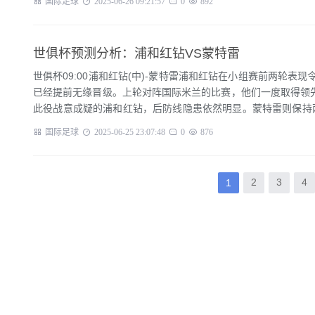
国际足球
2025-06-26 09:21:57
0
892
世俱杯预测分析：浦和红钻VS蒙特雷
世俱杯09:00浦和红钻(中)-蒙特雷浦和红钻在小组赛前两轮
已经提前无缘晋级。上轮对阵国际米兰的比赛，他们一度取得领
此役战意成疑的浦和红钻，后防线隐患依然明显。蒙特雷则保持
胜将重燃晋级希望。上轮面对阿甲劲旅河床，蒙特雷展现出极强的防
国际足球
2025-06-25 23:07:48
0
876
2
3
4
1