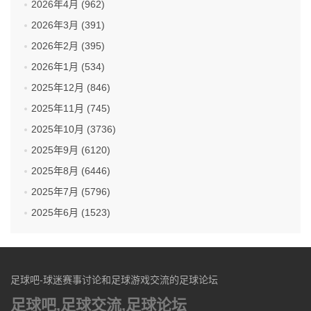
2026年4月 (962)
2026年3月 (391)
2026年2月 (395)
2026年1月 (534)
2025年12月 (846)
2025年11月 (745)
2025年10月 (3736)
2025年9月 (6120)
2025年8月 (6446)
2025年7月 (5796)
2025年6月 (1523)
足球吧-球迷赛事讨论和足球游戏交流的足球论坛
足球吧,足球交流,足球论坛