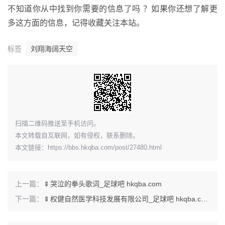
不知道你从中找到你需要的信息了吗 ？如果你还想了解更
多这方面的信息，记得收藏关注本站。
标签
刘翔海阔天空
​扫描二维码推送至手机访问。
本文转载自互联网，如有侵权，联系删除。
本文链接：
https://bbs.hkqba.com/post/27480.html
上一篇：
🍢哭泣的拳头歌词_足球吧 hkqba.com
下一篇：
🍢权健自然医学科技发展有限公司_足球吧 hkqba.com