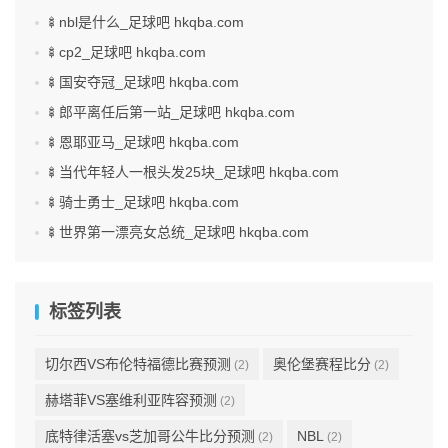
🍢nbl是什么_足球吧 hkqba.com
🍢cp2_足球吧 hkqba.com
🍢国安夺冠_足球吧 hkqba.com
🍢郎平离任后第一站_足球吧 hkqba.com
🍢恩耶亚马_足球吧 hkqba.com
🍢当代年轻人一根头发25块_足球吧 hkqba.com
🍢骑士勇士_足球吧 hkqba.com
🍢世界第一漂亮女总统_足球吧 hkqba.com
标签列表
切尔西VS布伦特福德比赛预测
奥伦堡赛程比分
(2)
(2)
赫塔菲VS塞维利亚阵容预测
(2)
底特律活塞vs芝加哥公牛比分预测
NBL
(2)
(2)