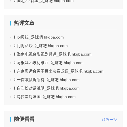
🍢国足2-2韩国_足球吧 hkqba.com
热评文章
🍢lol贝拉_足球吧 hkqba.com
🍢门将萨沙_足球吧 hkqba.com
🍢海南电视台影视剧频道_足球吧 hkqba.com
🍢阿根廷vs玻利维亚_足球吧 hkqba.com
🍢东京奥运会男子百米决赛成绩_足球吧 hkqba.com
🍢一首歌倾诉所有_足球吧 hkqba.com
🍢白岩松对话姚明_足球吧 hkqba.com
🍢乌拉圭对法国_足球吧 hkqba.com
随便看看
换一换