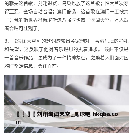
的就是这首歌；刘翔退赛，鸟巢也放了这首歌；恒大首次夺
得亚冠，全场自动合唱；澳门普选，这首歌在澳门一度被禁
了；俄罗斯世界杯俄罗斯进八强时也放了海阔天空，万人跟
着合唱可壮观了。
3、《海阔天空》的歌词透露出黄家驹对于香港乐坛的挣扎
和失望，这反映了他对音乐理想的执着追求。 该曲不仅是
一首音乐作品，更成为了一种精神象征，激励着人们面对困
难时坚定信念，勇往直前。