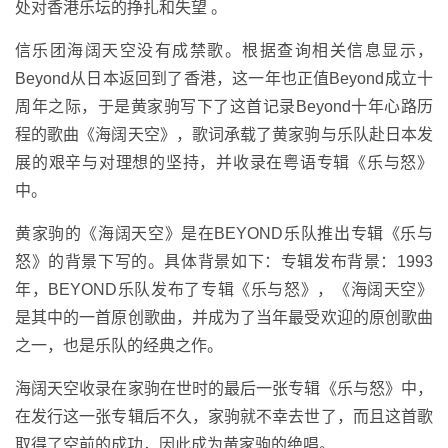
处对香港乐坛的挣扎和失望 。
信乐团海阔天空没有成禁歌。根据查询相关信息显示，
Beyond从日本返回到了香港，这一年也正值Beyond成立十
周年之际，于是黄家驹写下了这首记录Beyond十年心路历
程的歌曲《海阔天空》，歌词承载了黄家驹与乐队赴日本发
展的艰辛与对理想的坚持，并收录在粤语专辑《乐与怒》
中。
黄家驹的《海阔天空》是在BEYOND乐队推出专辑《乐与
怒》的背景下写的。具体背景如下：专辑发布背景：1993
年，BEYOND乐队发布了专辑《乐与怒》，《海阔天空》
是其中的一首原创歌曲，并成为了当年最受欢迎的原创歌曲
之一，也是乐队的经典之作。
海阔天空收录在家驹在世时的最后一张专辑《乐与怒》中，
在发行这一张专辑后不久，家驹就不幸去世了，而且这首歌
取得了空前的成功，因此成为黄家驹的绝唱。