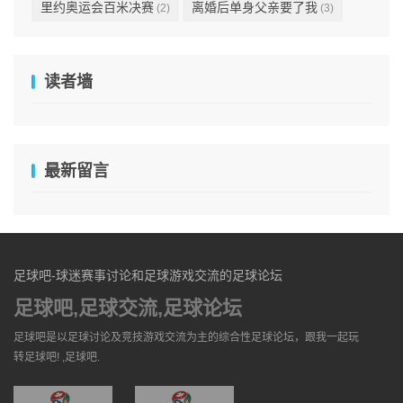
里约奥运会百米决赛
离婚后单身父亲要了我
(2)
(3)
读者墙
最新留言
足球吧-球迷赛事讨论和足球游戏交流的足球论坛
足球吧,足球交流,足球论坛
足球吧是以足球讨论及竞技游戏交流为主的综合性足球论坛，跟我一起玩
转足球吧! ,足球吧.