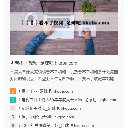
🍢看不了视频_足球吧 hkqba.com
本篇文章给大家谈谈看不了视频，以及看不了视频是什么原因
对应的知识点，希望对各位有所帮助，不要忘了收藏本站喔。
本文目录一览： 1、我手机...
🍢横洲工业_足球吧 hkqba.com
🍢电视节目主持人30年年度风云人物_足球吧 hkqba.com
🍢足球帽子戏法_足球吧 hkqba.com
🍢保罗-阿伦_足球吧 hkqba.com
🍢2010年总决赛第七场_足球吧 hkqba.com