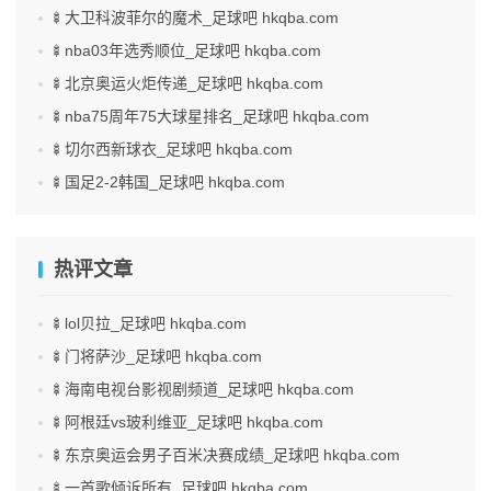
🍢大卫科波菲尔的魔术_足球吧 hkqba.com
🍢nba03年选秀顺位_足球吧 hkqba.com
🍢北京奥运火炬传递_足球吧 hkqba.com
🍢nba75周年75大球星排名_足球吧 hkqba.com
🍢切尔西新球衣_足球吧 hkqba.com
🍢国足2-2韩国_足球吧 hkqba.com
热评文章
🍢lol贝拉_足球吧 hkqba.com
🍢门将萨沙_足球吧 hkqba.com
🍢海南电视台影视剧频道_足球吧 hkqba.com
🍢阿根廷vs玻利维亚_足球吧 hkqba.com
🍢东京奥运会男子百米决赛成绩_足球吧 hkqba.com
🍢一首歌倾诉所有_足球吧 hkqba.com