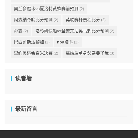
奥兰多魔术vs夏洛特黄蜂赛前预测
(2)
阿森纳今晚比分预测
英联赛杯赛程比分
(2)
(2)
孙雯
洛杉矶快船vs圣安东尼奥马刺比分预测
(2)
(2)
巴西哥斯达黎加
nba赔率
(2)
(2)
里约奥运会百米决赛
离婚后单身父亲要了我
(2)
(3)
读者墙
最新留言