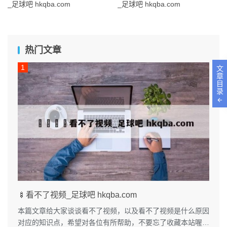
_足球吧 hkqba.com
_足球吧 hkqba.com
热门文章
文
章
目
录
🍢看不了视频_足球吧 hkqba.com
本篇文章给大家谈谈看不了视频，以及看不了视频是什么原因
对应的知识点，希望对各位有所帮助，不要忘了收藏本站喔。