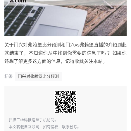
关于门兴对弗赖堡比分预测和门兴vs弗赖堡直播的介绍到此
就结束了，不知道你从中找到你需要的信息了吗 ？如果你
还想了解更多这方面的信息，记得收藏关注本站。
标签
门兴对弗赖堡比分预测
​扫描二维码推送至手机访问。
本文转载自互联网，如有侵权，联系删除。